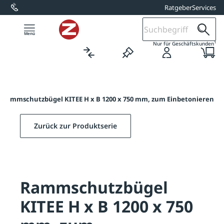
Ratgeber
Services
alt springen
1
Nur für Geschäftskunden
Rammschutzbügel KITEE H x B 1200 x 750 mm, zum Einbetonieren
Zurück zur Produktserie
Rammschutzbügel
KITEE H x B 1200 x 750