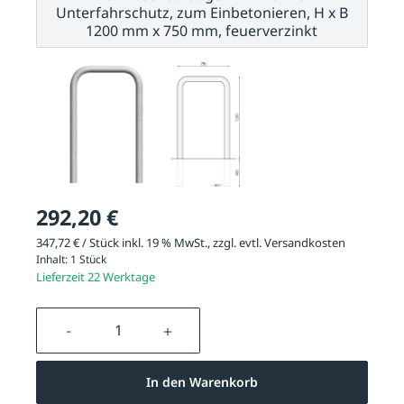
Unterfahrschutz, zum Einbetonieren, H x B
1200 mm x 750 mm, feuerverzinkt
292,20 €
347,72 € / Stück inkl. 19 % MwSt., zzgl. evtl.
Versandkosten
Inhalt:
1 Stück
Lieferzeit 22 Werktage
Produkt Anzahl: Gib den gewünschten We
In den Warenkorb