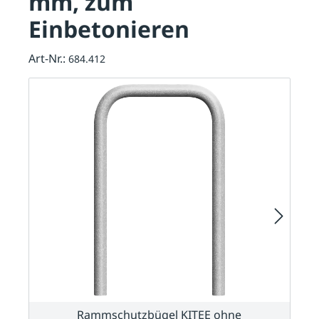
mm, zum
Einbetonieren
Art-Nr.:
684.412
Rammschutzbügel KITEE ohne