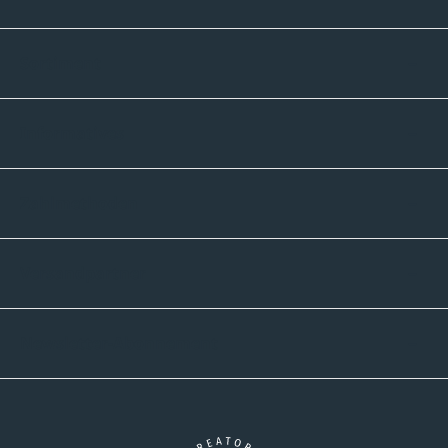
Sortiment
Informatives
Zahlmethoden
Versandpartner
Newsletter-Abonnement