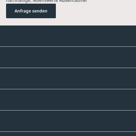
nachhaltige, lebenswerte Außenräume!
Anfrage senden
Kontakte
Unternehmen
Sortiment
Informatives
Zahlmethoden