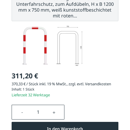
Unterfahrschutz, zum Aufdübeln, H x B 1200
mm x 750 mm, weiß kunststoffbeschichtet
mit roten…
311,20 €
370,33 € / Stück inkl. 19 % MwSt., zzgl. evtl.
Versandkosten
Inhalt:
1 Stück
Lieferzeit 32 Werktage
Produkt Anzahl: Gib den gewünschten We
In den Warenkorb