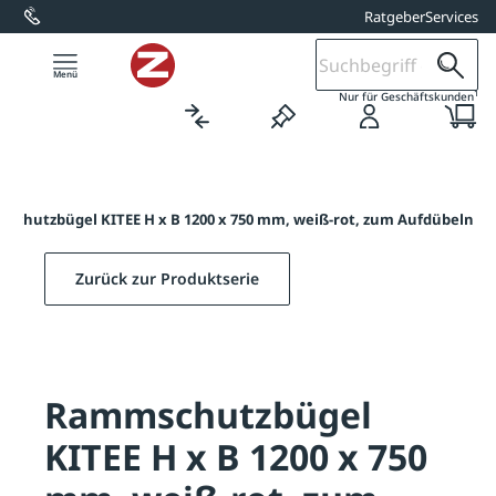
Ratgeber
Services
alt springen
1
Nur für Geschäftskunden
schutzbügel KITEE H x B 1200 x 750 mm, weiß-rot, zum Aufdübeln
Zurück zur Produktserie
Rammschutzbügel
KITEE H x B 1200 x 750