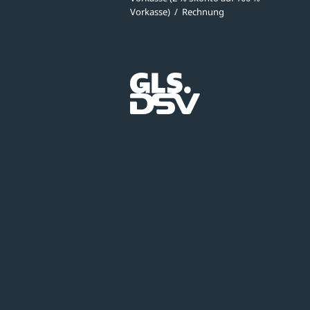
Vorkasse)
/
Rechnung
meldung
Versandpartner
ibungen