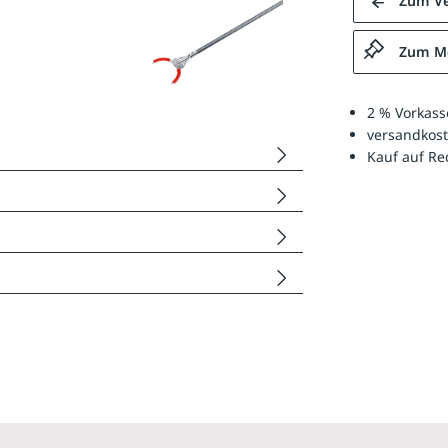
Zum Ve
Zum Me
2 % Vorkass
versandkost
Kauf auf R