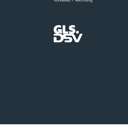
Vorkasse)
/
Rechnung
meldung
Versandpartner
ibungen