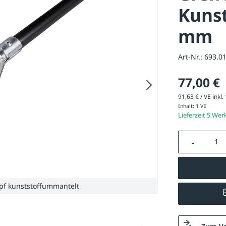
Kunst
mm
Art-Nr.:
693.0
77,00 €
91,63 € / VE inkl.
Inhalt:
1 VE
Lieferzeit 5 Wer
Produkt A
kopf kunststoffummantelt