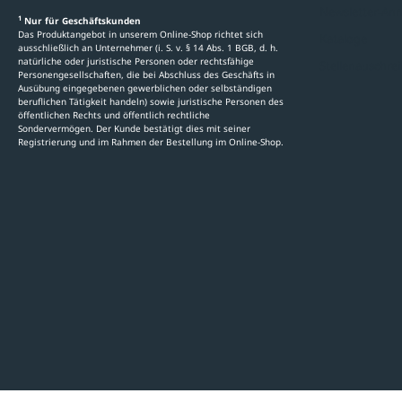
Newsletter-An
1
Nur für Geschäftskunden
Das Produktangebot in unserem Online-Shop richtet sich
Kataloge
ausschließlich an Unternehmer (i. S. v. § 14 Abs. 1 BGB, d. h.
natürliche oder juristische Personen oder rechtsfähige
Stellenauschre
Personengesellschaften, die bei Abschluss des Geschäfts in
Ausübung eingegebenen gewerblichen oder selbständigen
beruflichen Tätigkeit handeln) sowie juristische Personen des
öffentlichen Rechts und öffentlich rechtliche
Sondervermögen. Der Kunde bestätigt dies mit seiner
Registrierung und im Rahmen der Bestellung im Online-Shop.