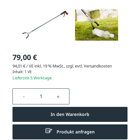
79,00 €
94,01 € / VE inkl. 19 % MwSt., zzgl. evtl.
Versandkosten
Inhalt:
1 VE
Lieferzeit 5 Werktage
Produkt Anzahl: Gib den gewünschten We
In den Warenkorb
Produkt anfragen