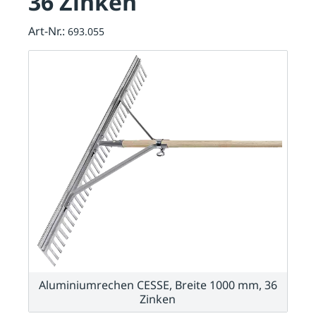
36 Zinken
Art-Nr.:
693.055
Aluminiumrechen CESSE, Breite 1000 mm, 36
Zinken