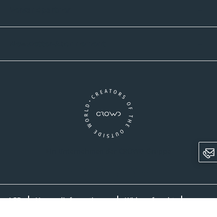
Versandpartner
Newsletter-Abonnement
Ein Unternehmen der CROWD-Gruppe
LinkedIn
Pinterest
Facebook
YouTube
Instagram
AGB
Versandinformationen
Widerrufsrecht
Datenschutz
Impressum