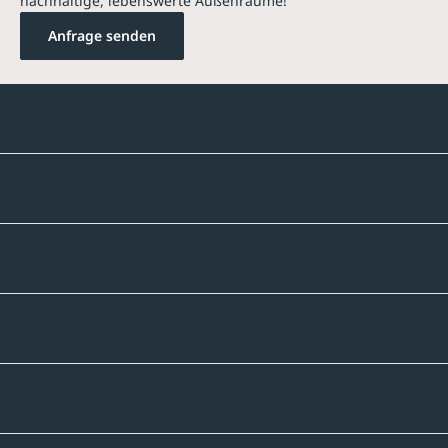
nachhaltige, lebenswerte Außenräume!
Anfrage senden
Kontakte
Unternehmen
Sortiment
Informatives
Zahlmethoden