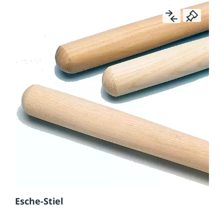
Esche-Stiel