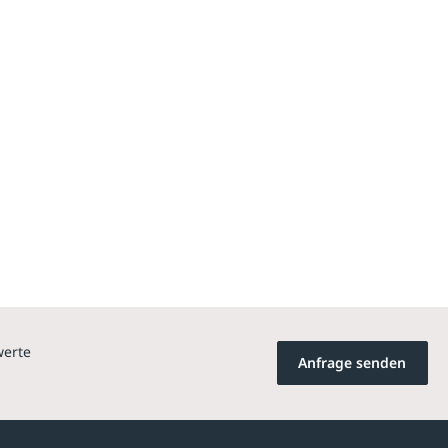
werte
Anfrage senden