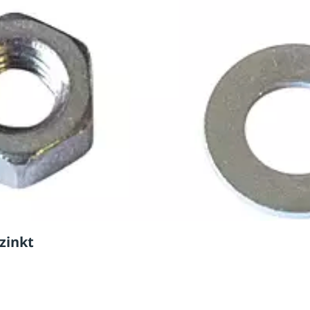
rzinkt