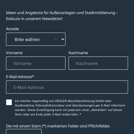
Newsletter-Abonnement
Ideen und Angebote für Außenanlagen und Stadtmöblierung –
Exklusiv in unserem Newsletter!
Anrede
Vorname
Nachname
E-Mail-Adresse*
Ich möchte regelmäßig von ZIEGLER Metallbearbeitung GmbH über
Stadtmobiliar, Fahrradinfrastruktur und Überdachungen per E-Mail informiert
werden. Diese Einwilligung kann ich jederzeit unter „Abmelden‘‘ auf dieser
Seite oder am Ende jeder E-Mail widerrufen. *
Die mit einem Stern (*) markierten Felder sind Pflichtfelder.