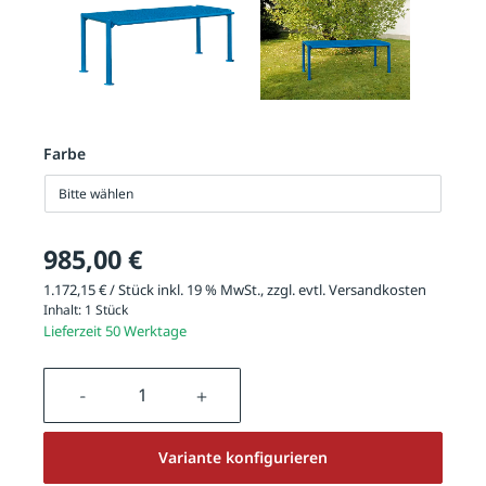
Farbe
Bitte wählen
985,00 €
1.172,15 € / Stück inkl. 19 % MwSt., zzgl. evtl.
Versandkosten
Inhalt:
1 Stück
Lieferzeit 50 Werktage
Produkt Anzahl: Gib den gewünschten We
Variante konfigurieren