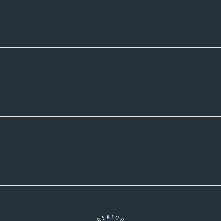
Sortiment
Informatives
Zahlmethoden
Versandpartner
Newsletter-Abonnement