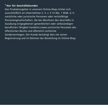
Newsletter-An
1
Nur für Geschäftskunden
Das Produktangebot in unserem Online-Shop richtet sich
Kataloge
ausschließlich an Unternehmer (i. S. v. § 14 Abs. 1 BGB, d. h.
natürliche oder juristische Personen oder rechtsfähige
Stellenauschre
Personengesellschaften, die bei Abschluss des Geschäfts in
Ausübung eingegebenen gewerblichen oder selbständigen
beruflichen Tätigkeit handeln) sowie juristische Personen des
öffentlichen Rechts und öffentlich rechtliche
Sondervermögen. Der Kunde bestätigt dies mit seiner
Registrierung und im Rahmen der Bestellung im Online-Shop.