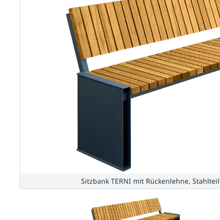
Sitzbank TERNI mit Rückenlehne, Stahltei