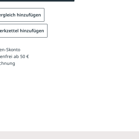
rgleich hinzufügen
rkzettel hinzufügen
en-Skonto
enfrei ab 50 €
echnung