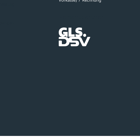
Vorkasse)
/
Rechnung
meldung
Versandpartner
ibungen