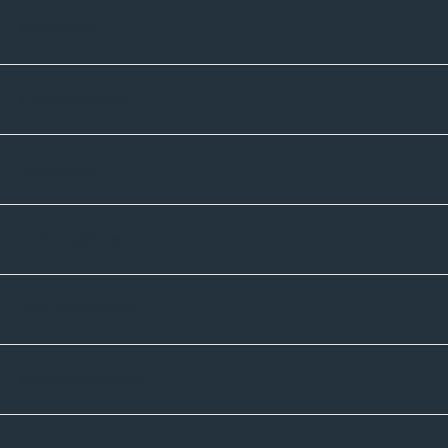
Kontakte
Unternehmen
Sortiment
Informatives
Zahlmethoden
Versandpartner