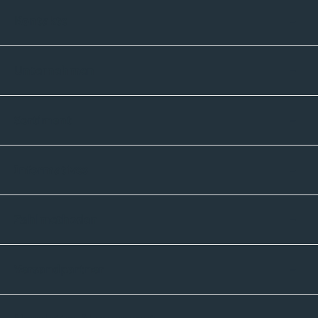
Kontakte
Unternehmen
Sortiment
Informatives
Zahlmethoden
Versandpartner