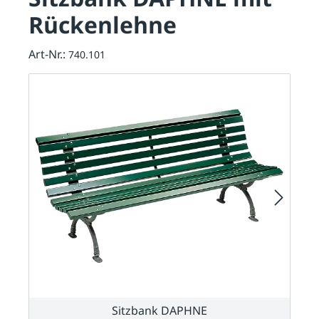
Rückenlehne
Art-Nr.:
740.101
Sitzbank DAPHNE