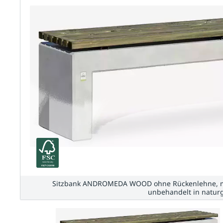
Sitzbank ANDROMEDA WOOD ohne Rückenlehne, mit
unbehandelt in naturg