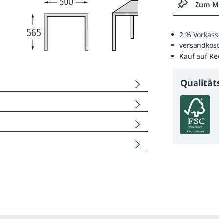
Zum Me
2 % Vorkass
versandkost
Kauf auf R
Qualitä