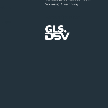
Vorkasse)
/
Rechnung
meldung
Versandpartner
ibungen