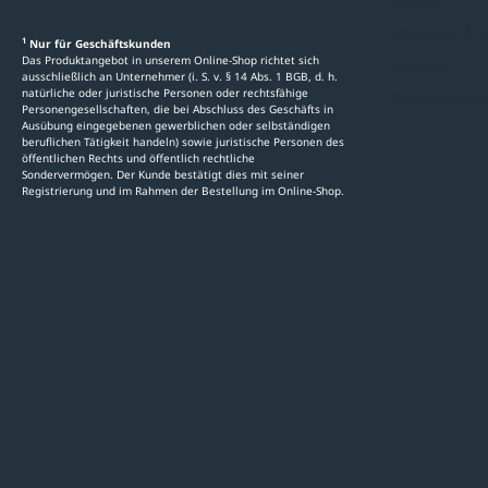
Ratgeber
Newsletter-An
1
Nur für Geschäftskunden
Das Produktangebot in unserem Online-Shop richtet sich
Kataloge
ausschließlich an Unternehmer (i. S. v. § 14 Abs. 1 BGB, d. h.
natürliche oder juristische Personen oder rechtsfähige
Stellenauschre
Personengesellschaften, die bei Abschluss des Geschäfts in
Ausübung eingegebenen gewerblichen oder selbständigen
beruflichen Tätigkeit handeln) sowie juristische Personen des
öffentlichen Rechts und öffentlich rechtliche
Sondervermögen. Der Kunde bestätigt dies mit seiner
Registrierung und im Rahmen der Bestellung im Online-Shop.