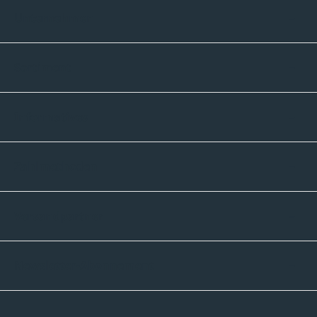
Unternehmen
Sortiment
Informatives
Zahlmethoden
Versandpartner
Newsletter-Abonnement