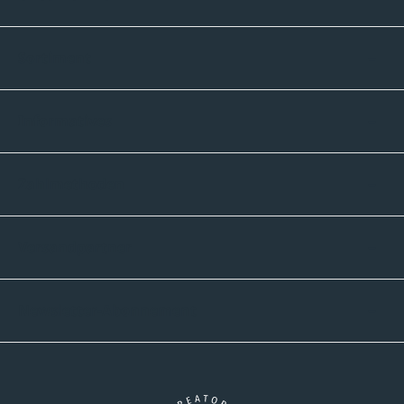
Sortiment
Informatives
Zahlmethoden
Versandpartner
Newsletter-Abonnement