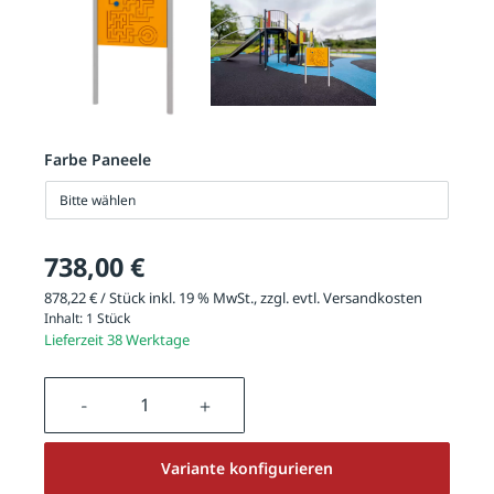
Farbe Paneele
Bitte wählen
738,00 €
878,22 € / Stück inkl. 19 % MwSt., zzgl. evtl.
Versandkosten
Inhalt:
1 Stück
Lieferzeit 38 Werktage
Produkt Anzahl: Gib den gewünschten We
Variante konfigurieren