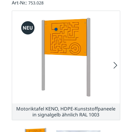
Art-Nr.:
753.028
Motoriktafel KENO, HDPE-Kunststoffpaneele
in signalgelb ähnlich RAL 1003