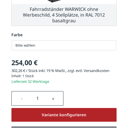
Fahrradständer WARWICK ohne
Werbeschild, 4 Stellplätze, in RAL 7012
basaltgrau
Farbe
Bitte wählen
254,00 €
302,26 € / Stück inkl. 19 % MwSt., zzgl. evtl.
Versandkosten
Inhalt:
1 Stück
Lieferzeit 32 Werktage
Produkt Anzahl: Gib den gewünschten We
Variante konfigurieren