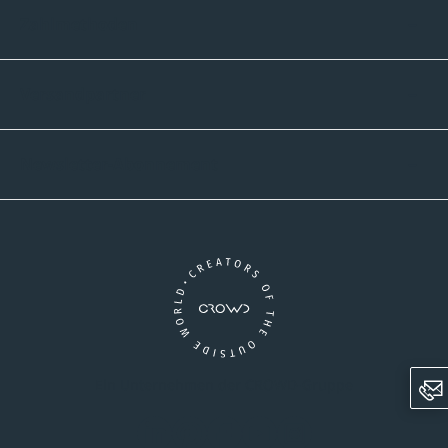
Zahlmethoden
Versandpartner
Newsletter-Abonnement
Ein Unternehmen der CROWD-Gruppe
LinkedIn
Pinterest
Facebook
YouTube
Instagram