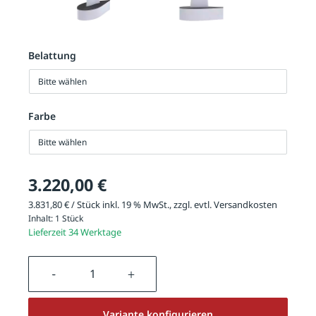
Belattung
Bitte wählen
Farbe
Bitte wählen
3.220,00 €
3.831,80 € / Stück inkl. 19 % MwSt., zzgl. evtl.
Versandkosten
Inhalt:
1 Stück
Lieferzeit 34 Werktage
Produkt Anzahl: Gib den gewünschten We
Variante konfigurieren