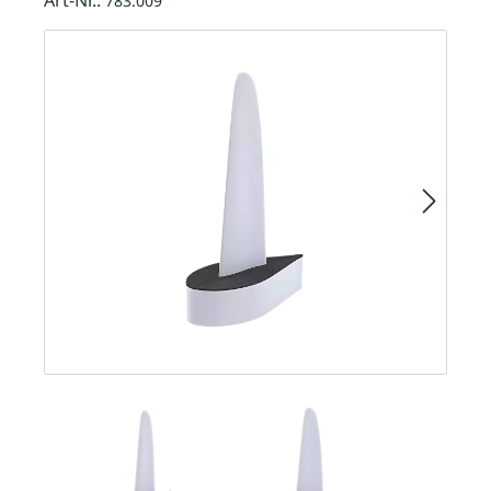
783.009