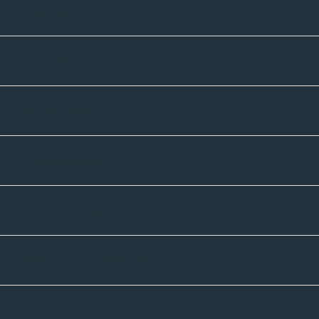
Unternehmen
Sortiment
Informatives
Zahlmethoden
Versandpartner
Newsletter-Abonnement