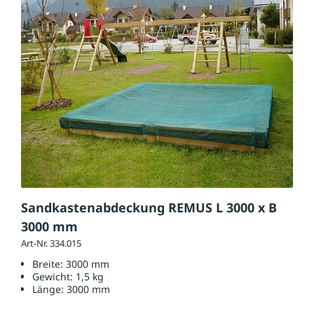
Sandkastenabdeckung REMUS L 3000 x B
3000 mm
Art-Nr. 334.015
Breite:
3000 mm
Gewicht:
1,5 kg
Länge:
3000 mm