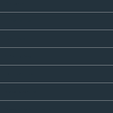
Kontakte
Unternehmen
Sortiment
Informatives
Zahlmethoden
Versandpartner
Newsletter-Abonnement