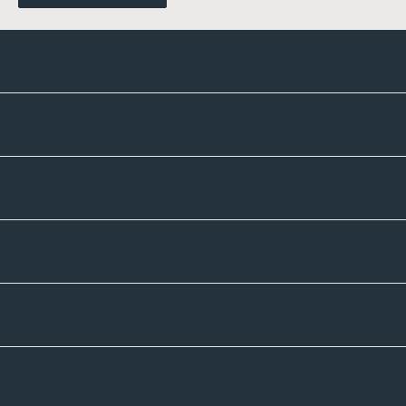
Kontakte
Unternehmen
Sortiment
Informatives
Zahlmethoden
Versandpartner