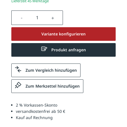
Lieferzeit 45 Werktage
Produkt Anzahl: Gib den gewünschten We
Variante konfigurieren
Produkt anfragen
Zum Vergleich hinzufügen
Zum Merkzettel hinzufügen
2 % Vorkassen-Skonto
versandkostenfrei ab 50 €
Kauf auf Rechnung