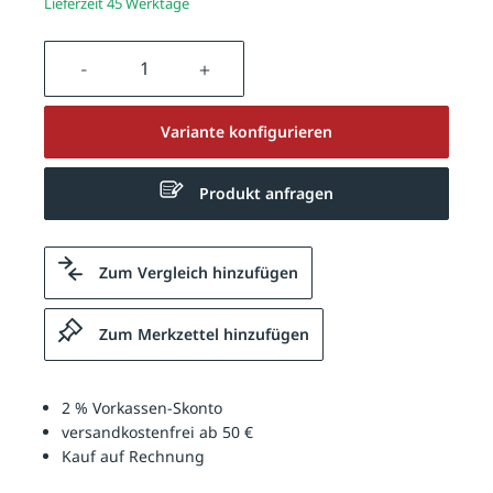
Lieferzeit 45 Werktage
Produkt Anzahl: Gib den gewünschten We
Variante konfigurieren
Produkt anfragen
Zum Vergleich hinzufügen
Zum Merkzettel hinzufügen
2 % Vorkassen-Skonto
versandkostenfrei ab 50 €
Kauf auf Rechnung