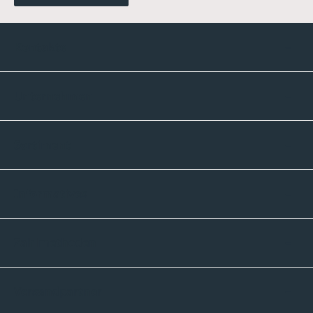
Kontakte
Unternehmen
Sortiment
Informatives
Zahlmethoden
Versandpartner