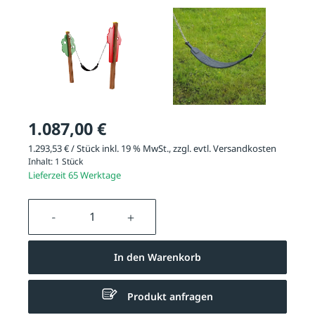
1.087,00 €
1.293,53 € / Stück inkl. 19 % MwSt., zzgl. evtl.
Versandkosten
Inhalt:
1 Stück
Lieferzeit 65 Werktage
Produkt Anzahl: Gib den gewünschten We
In den Warenkorb
Produkt anfragen