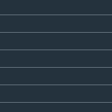
Kontakte
Unternehmen
Sortiment
Informatives
Zahlmethoden
Versandpartner
Newsletter-Abonnement