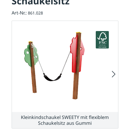
Schaukelsitz
Art-Nr.:
861.028
Kleinkindschaukel SWEETY mit flexiblem
Schaukelsitz aus Gummi