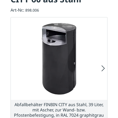
Art-Nr.:
898.006
Abfallbehälter FINBIN CITY aus Stahl, 39 Liter,
mit Ascher, zur Wand- bzw.
Pfostenbefestigung, in RAL 7024 graphitgrau