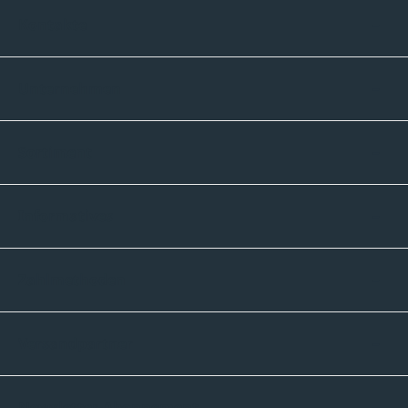
Kontakte
Unternehmen
Sortiment
Informatives
Zahlmethoden
Versandpartner
Newsletter-Abonnement