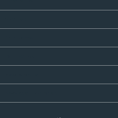
Unternehmen
Sortiment
Informatives
Zahlmethoden
Versandpartner
Newsletter-Abonnement