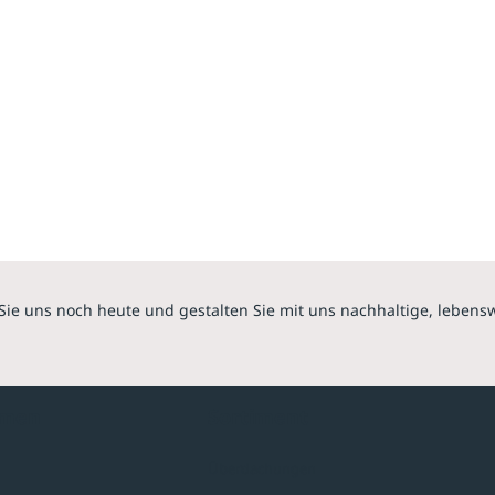
Sie uns noch heute und gestalten Sie mit uns nachhaltige, lebens
hmen
Sortiment
Überdachungen