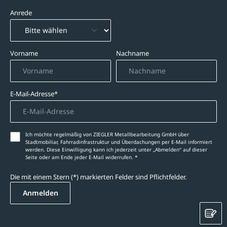
Anrede
Vorname
Nachname
E-Mail-Adresse*
Ich möchte regelmäßig von ZIEGLER Metallbearbeitung GmbH über
Stadtmobiliar, Fahrradinfrastruktur und Überdachungen per E-Mail informiert
werden. Diese Einwilligung kann ich jederzeit unter „Abmelden‘‘ auf dieser
Seite oder am Ende jeder E-Mail widerrufen. *
Die mit einem Stern (*) markierten Felder sind Pflichtfelder.
Anmelden
K