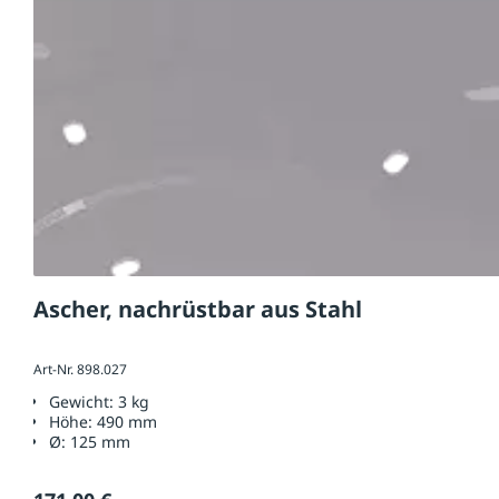
Ascher, nachrüstbar aus Stahl
Art-Nr. 898.027
Gewicht:
3 kg
Höhe:
490 mm
Ø:
125 mm