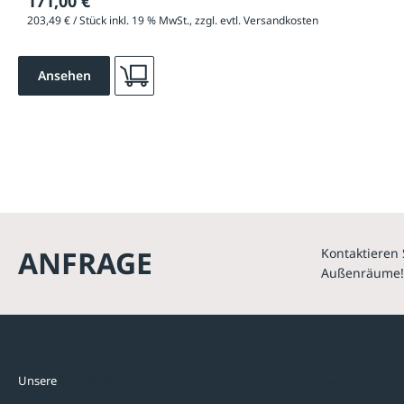
171,00 €
203,49 € / Stück inkl. 19 % MwSt., zzgl. evtl. Versandkosten
Ansehen
ANFRAGE
Kontaktieren 
Außenräume!
Kontakte
Unterne
Unsere
Standorte
Referenzen