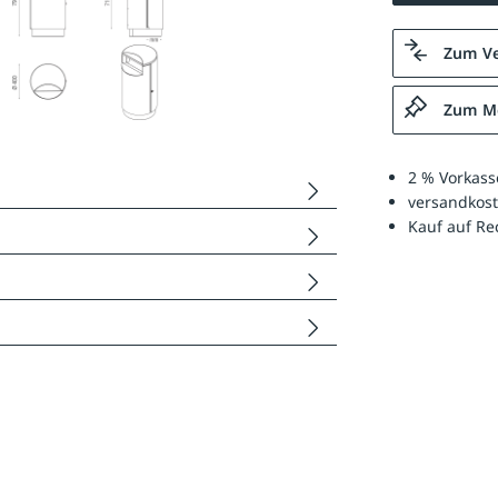
Zum Ve
Zum Me
2 % Vorkass
versandkost
Kauf auf R