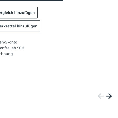
rgleich hinzufügen
rkzettel hinzufügen
en-Skonto
enfrei ab 50 €
echnung