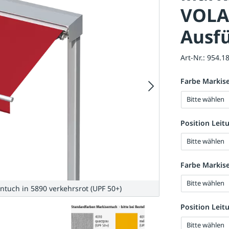
VOLA
Ausfü
Art-Nr.:
954.1
Farbe Markise
Bitte wählen
Position Leit
Bitte wählen
Farbe Markis
Bitte wählen
ntuch in 5890 verkehrsrot (UPF 50+)
Position Leit
Bitte wählen