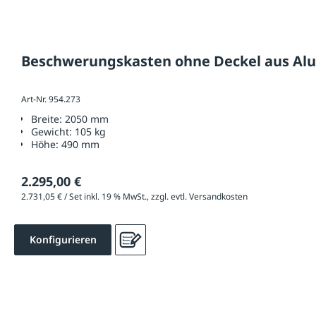
Beschwerungskasten ohne Deckel aus Alum
Art-Nr. 954.273
Breite:
2050 mm
Gewicht:
105 kg
Höhe:
490 mm
2.295,00 €
2.731,05 € / Set inkl. 19 % MwSt., zzgl. evtl. Versandkosten
Konfigurieren