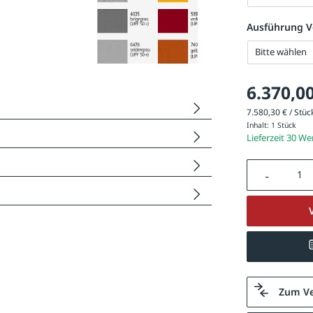
Ausführung V
Bitte wählen
6.370,00
7.580,30 € / Stück
Inhalt:
1 Stück
Lieferzeit 30 W
Produkt A
Zum Ve