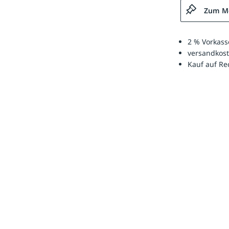
Zum Me
2 % Vorkass
versandkost
Kauf auf R