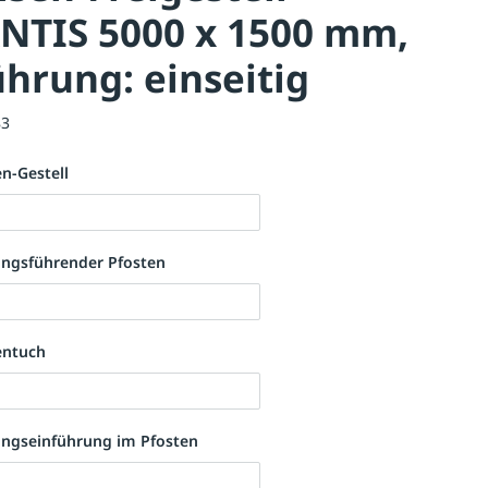
NTIS 5000 x 1500 mm,
hrung: einseitig
83
n-Gestell
ungsführender Pfosten
entuch
ungseinführung im Pfosten