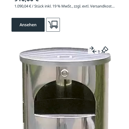
1.090,04 € / Stück inkl. 19 % MwSt., zzgl. evtl. Versandkosten
Ansehen