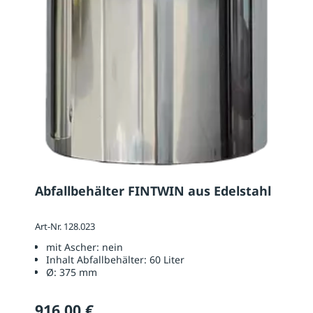
Abfallbehälter FINTWIN aus Edelstahl
Art-Nr. 128.023
mit Ascher:
nein
Inhalt Abfallbehälter:
60 Liter
Ø:
375 mm
916,00 €