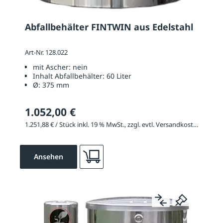
Abfallbehälter FINTWIN aus Edelstahl
Art-Nr. 128.022
mit Ascher:
nein
Inhalt Abfallbehälter:
60 Liter
Ø:
375 mm
1.052,00 €
1.251,88 € / Stück inkl. 19 % MwSt., zzgl. evtl. Versandkosten
Ansehen