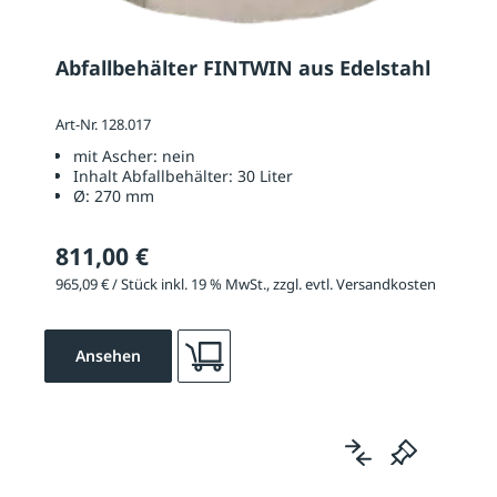
Abfallbehälter FINTWIN aus Edelstahl
Art-Nr. 128.017
mit Ascher:
nein
Inhalt Abfallbehälter:
30 Liter
Ø:
270 mm
811,00 €
965,09 € / Stück inkl. 19 % MwSt., zzgl. evtl. Versandkosten
Ansehen