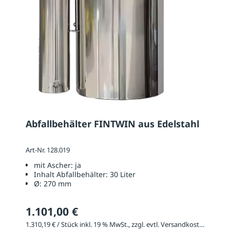
Abfallbehälter FINTWIN aus Edelstahl
Art-Nr. 128.019
mit Ascher:
ja
Inhalt Abfallbehälter:
30 Liter
Ø:
270 mm
1.101,00 €
1.310,19 € / Stück inkl. 19 % MwSt., zzgl. evtl. Versandkosten