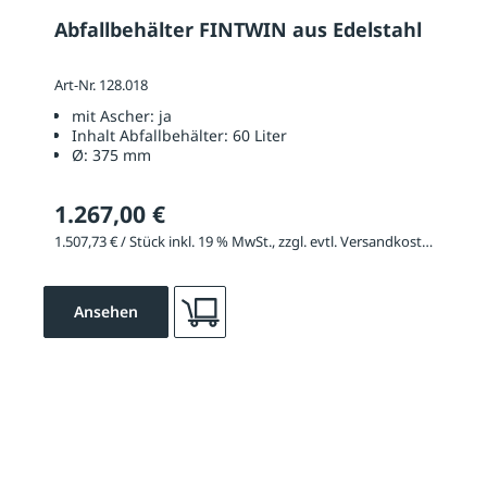
Abfallbehälter FINTWIN aus Edelstahl
Art-Nr. 128.018
mit Ascher:
ja
Inhalt Abfallbehälter:
60 Liter
Ø:
375 mm
1.267,00 €
1.507,73 € / Stück inkl. 19 % MwSt., zzgl. evtl. Versandkosten
Ansehen