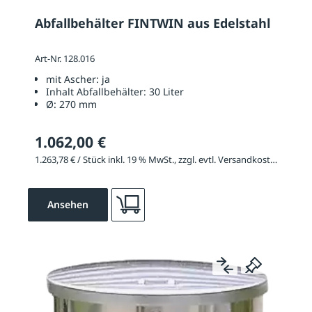
Abfallbehälter FINTWIN aus Edelstahl
Art-Nr. 128.016
mit Ascher:
ja
Inhalt Abfallbehälter:
30 Liter
Ø:
270 mm
1.062,00 €
1.263,78 € / Stück inkl. 19 % MwSt., zzgl. evtl. Versandkosten
Ansehen