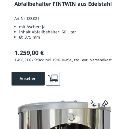
Abfallbehälter FINTWIN aus Edelstahl
Art-Nr. 128.021
mit Ascher:
ja
Inhalt Abfallbehälter:
60 Liter
Ø:
375 mm
1.259,00 €
1.498,21 € / Stück inkl. 19 % MwSt., zzgl. evtl. Versandkosten
Ansehen