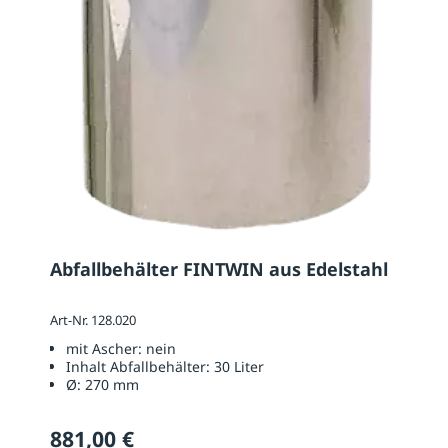
Abfallbehälter FINTWIN aus Edelstahl
Art-Nr. 128.020
mit Ascher:
nein
Inhalt Abfallbehälter:
30 Liter
Ø:
270 mm
881,00 €