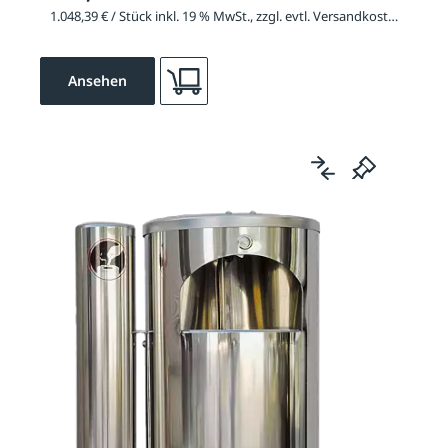
1.048,39 € / Stück inkl. 19 % MwSt., zzgl. evtl. Versandkosten
Ansehen