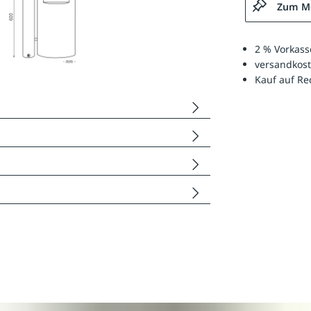
Zum Me
2 % Vorkass
versandkost
Kauf auf R