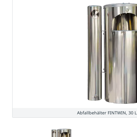
Abfallbehälter FINTWIN, 30 Li