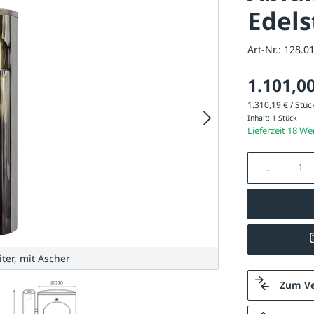
Edels
Art-Nr.:
128.0
1.101,00
1.310,19 € / Stück
Inhalt:
1 Stück
Lieferzeit 18 W
Produkt A
ter, mit Ascher
Zum Ve