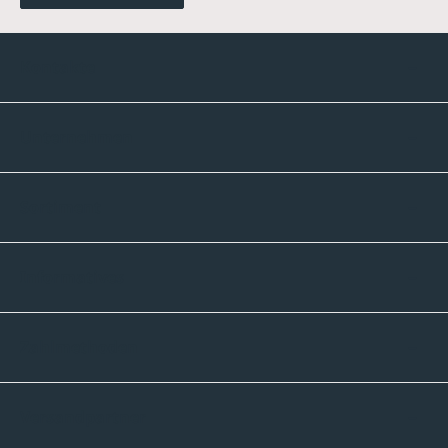
Kontakte
Unternehmen
Sortiment
Informatives
Zahlmethoden
Versandpartner