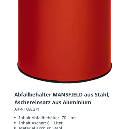
Abfallbehälter MANSFIELD aus Stahl,
Aschereinsatz aus Aluminium
Art-Nr. 088.271
Inhalt Abfallbehälter:
70 Liter
Inhalt Ascher:
8,1 Liter
Material Korpus:
Stahl