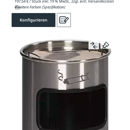
197,54 € / Stück inkl. 19 % MwSt., zzgl. evtl. Versandkosten
4 weitere Farben (Spezifikation)
Konfigurieren