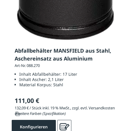
Abfallbehälter MANSFIELD aus Stahl,
Aschereinsatz aus Aluminium
Art-Nr. 088.270
Inhalt Abfallbehälter:
17 Liter
Inhalt Ascher:
2,1 Liter
Material Korpus:
Stahl
111,00 €
132,09 € / Stück inkl. 19 % MwSt., zzgl. evtl. Versandkosten
4 weitere Farben (Spezifikation)
Konfigurieren