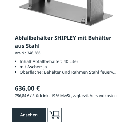
Abfallbehälter SHIPLEY mit Behälter
aus Stahl
Art-Nr. 346.386
Inhalt Abfallbehälter:
40 Liter
mit Ascher:
ja
Oberfläche:
Behälter und Rahmen Stahl feuerverzinkt
636,00 €
756,84 € / Stück inkl. 19 % MwSt., zzgl. evtl. Versandkosten
Ansehen