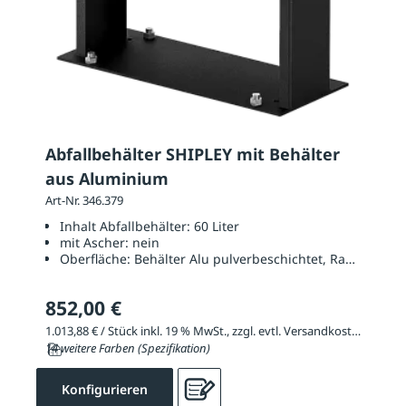
Abfallbehälter SHIPLEY mit Behälter
aus Aluminium
Art-Nr. 346.379
Inhalt Abfallbehälter:
60 Liter
mit Ascher:
nein
Oberfläche:
Behälter Alu pulverbeschichtet, Rahmen Sta
852,00 €
1.013,88 € / Stück inkl. 19 % MwSt., zzgl. evtl. Versandkosten
14 weitere Farben (Spezifikation)
Konfigurieren