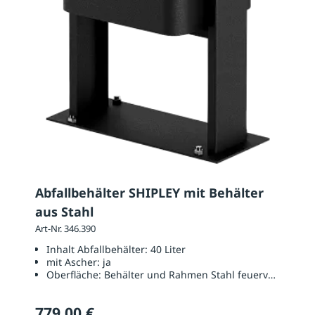
Abfallbehälter SHIPLEY mit Behälter
aus Stahl
Art-Nr. 346.390
Inhalt Abfallbehälter:
40 Liter
mit Ascher:
ja
Oberfläche:
Behälter und Rahmen Stahl feuerverzinkt un
779,00 €