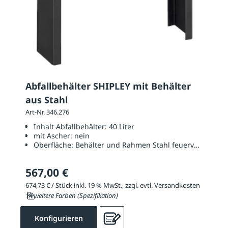
Abfallbehälter SHIPLEY mit Behälter
aus Stahl
Art-Nr. 346.276
Inhalt Abfallbehälter:
40 Liter
mit Ascher:
nein
Oberfläche:
Behälter und Rahmen Stahl feuerverzinkt un
567,00 €
674,73 € / Stück inkl. 19 % MwSt., zzgl. evtl. Versandkosten
14 weitere Farben (Spezifikation)
Konfigurieren