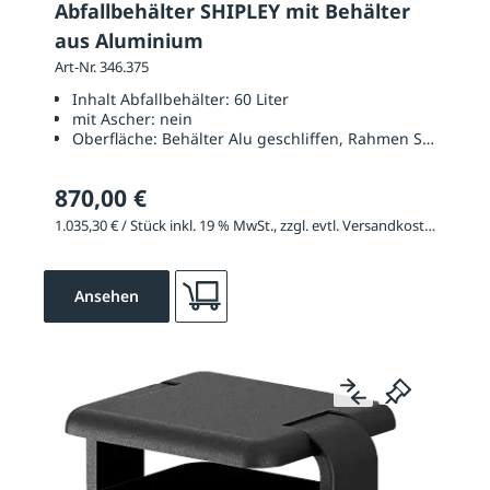
Abfallbehälter SHIPLEY mit Behälter
aus Aluminium
Art-Nr. 346.375
Inhalt Abfallbehälter:
60 Liter
mit Ascher:
nein
Oberfläche:
Behälter Alu geschliffen, Rahmen Stahl feue
870,00 €
1.035,30 € / Stück inkl. 19 % MwSt., zzgl. evtl. Versandkosten
Ansehen