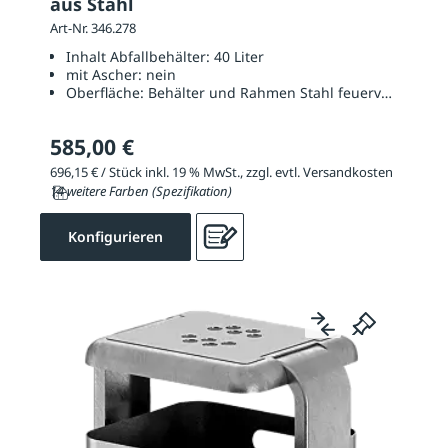
aus Stahl
Art-Nr. 346.278
Inhalt Abfallbehälter:
40 Liter
mit Ascher:
nein
Oberfläche:
Behälter und Rahmen Stahl feuerverzinkt un
585,00 €
696,15 € / Stück inkl. 19 % MwSt., zzgl. evtl. Versandkosten
14 weitere Farben (Spezifikation)
Konfigurieren