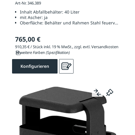
Art-Nr. 346.389
Inhalt Abfallbehälter:
40 Liter
mit Ascher:
ja
Oberfläche:
Behälter und Rahmen Stahl feuerverzinkt un
765,00 €
910,35 € / Stück inkl. 19 % MwSt., zzgl. evtl. Versandkosten
14 weitere Farben (Spezifikation)
Konfigurieren