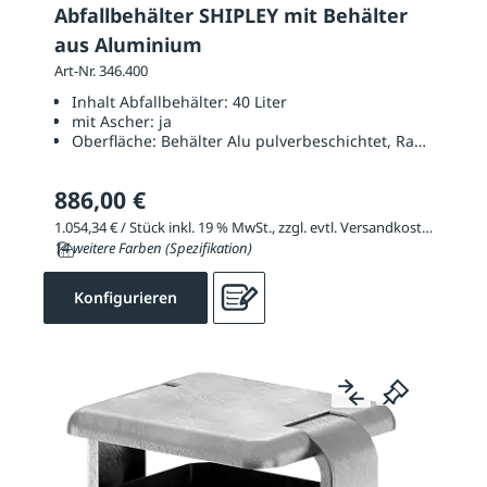
Abfallbehälter SHIPLEY mit Behälter
aus Aluminium
Art-Nr. 346.400
Inhalt Abfallbehälter:
40 Liter
mit Ascher:
ja
Oberfläche:
Behälter Alu pulverbeschichtet, Rahmen Sta
886,00 €
1.054,34 € / Stück inkl. 19 % MwSt., zzgl. evtl. Versandkosten
14 weitere Farben (Spezifikation)
Konfigurieren