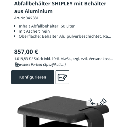
Abfallbehälter SHIPLEY mit Behälter
aus Aluminium
Art-Nr. 346.381
Inhalt Abfallbehälter:
60 Liter
mit Ascher:
nein
Oberfläche:
Behälter Alu pulverbeschichtet, Rahmen Sta
857,00 €
1.019,83 € / Stück inkl. 19 % MwSt., zzgl. evtl. Versandkosten
14 weitere Farben (Spezifikation)
Konfigurieren