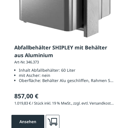
Abfallbehälter SHIPLEY mit Behälter
aus Aluminium
Art-Nr. 346.373
Inhalt Abfallbehälter:
60 Liter
mit Ascher:
nein
Oberfläche:
Behälter Alu geschliffen, Rahmen Stahl feue
857,00 €
1.019,83 € / Stück inkl. 19 % MwSt., zzgl. evtl. Versandkosten
Ansehen