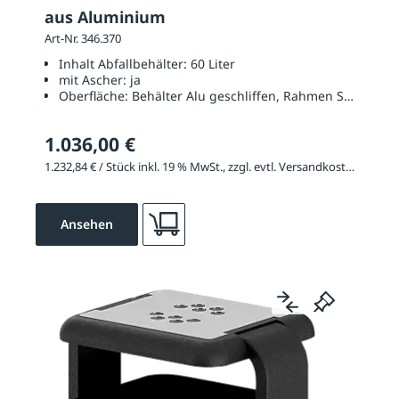
aus Aluminium
Art-Nr. 346.370
Inhalt Abfallbehälter:
60 Liter
mit Ascher:
ja
Oberfläche:
Behälter Alu geschliffen, Rahmen Stahl feue
1.036,00 €
1.232,84 € / Stück inkl. 19 % MwSt., zzgl. evtl. Versandkosten
Ansehen