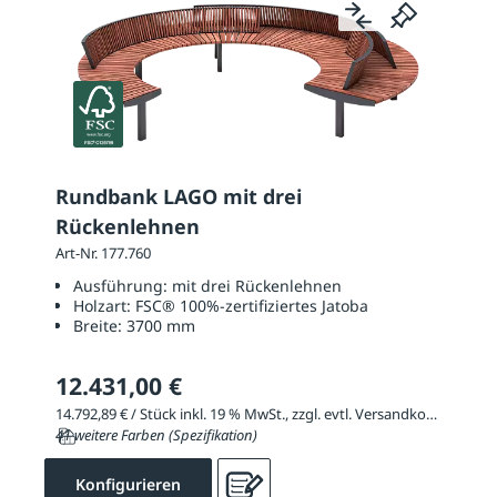
Rundbank LAGO mit drei
Rückenlehnen
Art-Nr. 177.760
Ausführung:
mit drei Rückenlehnen
Holzart:
FSC® 100%-zertifiziertes Jatoba
Breite:
3700 mm
12.431,00 €
14.792,89 € / Stück inkl. 19 % MwSt., zzgl. evtl. Versandkosten
41 weitere Farben (Spezifikation)
Konfigurieren