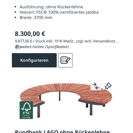
Ausführung:
ohne Rückenlehne
Holzart:
FSC® 100%-zertifiziertes Jatoba
Breite:
3700 mm
8.300,00 €
9.877,00 € / Stück inkl. 19 % MwSt., zzgl. evtl. Versandkosten
41 weitere Farben (Spezifikation)
Konfigurieren
Rundbank LAGO ohne Rückenlehne