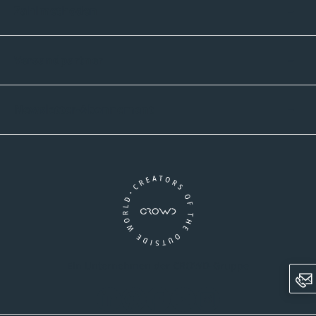
Zahlmethoden
Versandpartner
Newsletter-Abonnement
Ein Unternehmen der CROWD-Gruppe
LinkedIn
Pinterest
Facebook
YouTube
Instagram