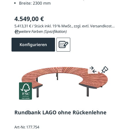
Breite:
2300 mm
4.549,00 €
5.413,31 € / Stück inkl. 19 % MwSt., zzgl. evtl. Versandkosten
41 weitere Farben (Spezifikation)
Konfigurieren
Rundbank LAGO ohne Rückenlehne
Art-Nr. 177.754