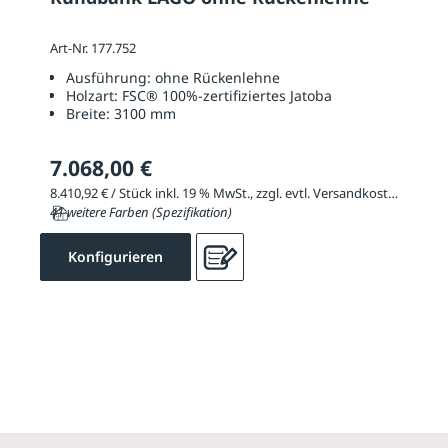
Art-Nr. 177.752
Ausführung:
ohne Rückenlehne
Holzart:
FSC® 100%-zertifiziertes Jatoba
Breite:
3100 mm
7.068,00 €
8.410,92 € / Stück inkl. 19 % MwSt., zzgl. evtl. Versandkosten
41 weitere Farben (Spezifikation)
Konfigurieren