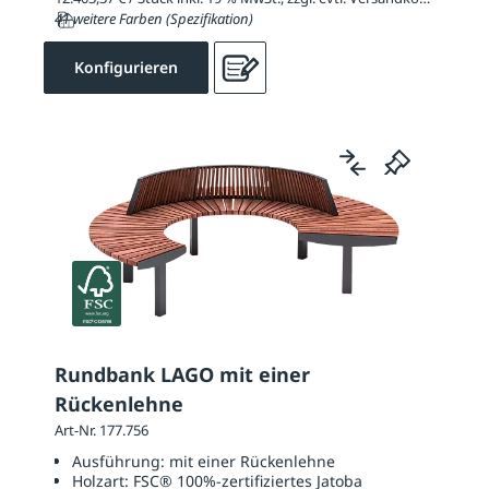
41 weitere Farben (Spezifikation)
Konfigurieren
Rundbank LAGO mit einer
Rückenlehne
Art-Nr. 177.756
Ausführung:
mit einer Rückenlehne
Holzart:
FSC® 100%-zertifiziertes Jatoba