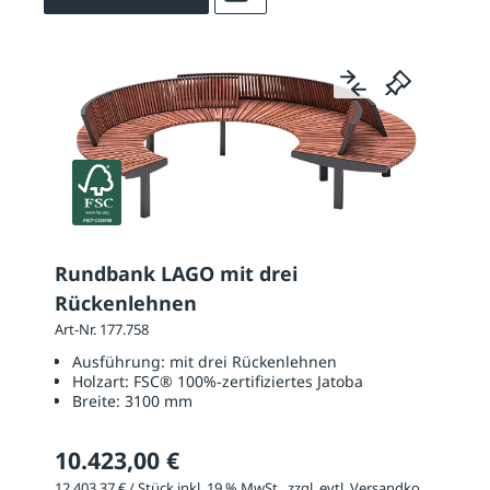
Rundbank LAGO mit drei
Rückenlehnen
Art-Nr. 177.758
Ausführung:
mit drei Rückenlehnen
Holzart:
FSC® 100%-zertifiziertes Jatoba
Breite:
3100 mm
10.423,00 €
12.403,37 € / Stück inkl. 19 % MwSt., zzgl. evtl. Versandkosten