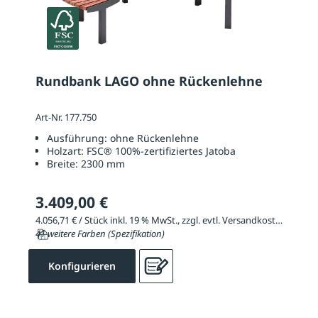
Rundbank LAGO ohne Rückenlehne
Art-Nr. 177.750
Ausführung:
ohne Rückenlehne
Holzart:
FSC® 100%-zertifiziertes Jatoba
Breite:
2300 mm
3.409,00 €
4.056,71 € / Stück inkl. 19 % MwSt., zzgl. evtl. Versandkosten
41 weitere Farben (Spezifikation)
Konfigurieren