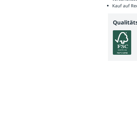
Kauf auf R
Qualitä