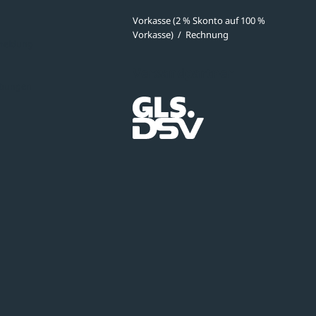
Vorkasse (2 % Skonto auf 100 %
Vorkasse)
/
Rechnung
meldung
Versandpartner
ibungen