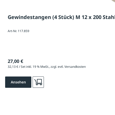
Gewindestangen (4 Stück) M 12 x 200 Stahl
Art-Nr. 117.859
27,00 €
32,13 € / Set inkl. 19 % MwSt., zzgl. evtl. Versandkosten
Ansehen