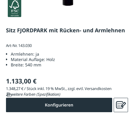
Sitz FJORDPARK mit Rücken- und Armlehnen
Art-Nr. 143.030
Armlehnen:
ja
Material Auflage:
Holz
Breite:
540 mm
1.133,00 €
1.348,27 € / Stück inkl. 19 % MwSt., zzgl. evtl. Versandkosten
23 weitere Farben (Spezifikation)
Konfigurieren