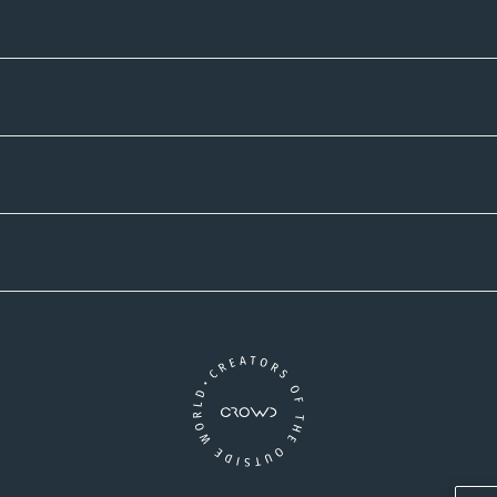
Informatives
Zahlmethoden
Versandpartner
Newsletter-Abonnement
Ein Unternehmen der CROWD-Gruppe