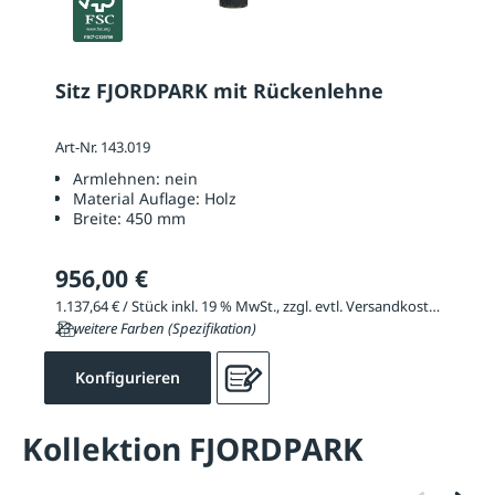
Sitz FJORDPARK mit Rückenlehne
Art-Nr. 143.019
Armlehnen:
nein
Material Auflage:
Holz
Breite:
450 mm
956,00 €
1.137,64 € / Stück inkl. 19 % MwSt., zzgl. evtl. Versandkosten
23 weitere Farben (Spezifikation)
Konfigurieren
Kollektion FJORDPARK