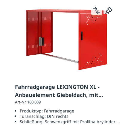
Fahrradgarage LEXINGTON XL -
Anbauelement Giebeldach, mit
Schwenkhebel
Art-Nr. 160.089
Produkttyp:
Fahrradgarage
Türanschlag:
DIN rechts
Schließung:
Schwenkgriff mit Profilhalbzylinderschloss 