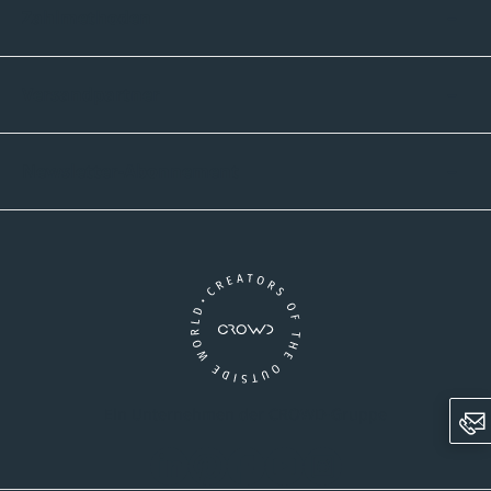
Zahlmethoden
Versandpartner
Newsletter-Abonnement
Ein Unternehmen der CROWD-Gruppe
LinkedIn
Pinterest
Facebook
YouTube
Instagram