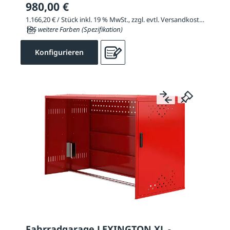
980,00 €
1.166,20 € / Stück inkl. 19 % MwSt., zzgl. evtl. Versandkosten
195 weitere Farben (Spezifikation)
Konfigurieren
Fahrradgarage LEXINGTON XL -