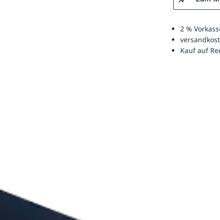
2 % Vorkass
versandkost
Kauf auf R