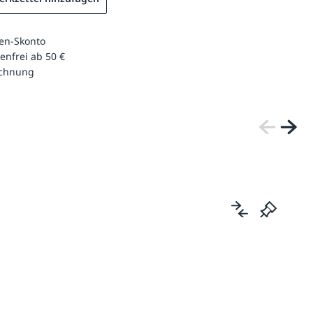
en-Skonto
enfrei ab 50 €
echnung