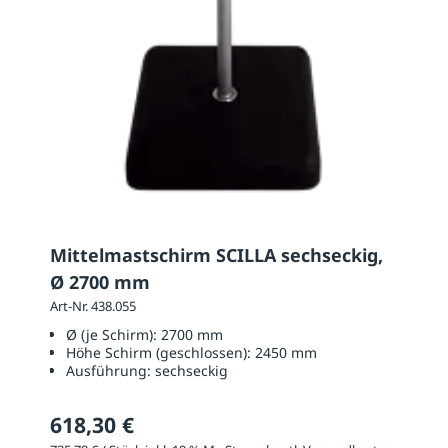
Mittelmastschirm SCILLA sechseckig,
Ø 2700 mm
Art-Nr. 438.055
Ø (je Schirm):
2700 mm
Höhe Schirm (geschlossen):
2450 mm
Ausführung:
sechseckig
618,30 €