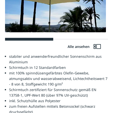
Alle ansehen
stabiler und anwenderfreundlicher Sonnenschirm aus
Aluminium
Schirmtuch in 12 Standardfarben
mit 100% spinndüsengefärbtes Olefin-Gewebe,
atmungsaktiv und wasserabweisend, Lichtechtheitswert 7
- 8 von 8, Stoffgewicht 190 g/m²
Schirmtuch zertifiziert für Sonnenschutz gemäß EN
13758-1, UPF-Wert 80 (über 97% UV-geschützt)
inkl. Schutzhülle aus Polyester
zum freien Aufstellen mittels Betonsockel (schwarz
druchgefärbt)