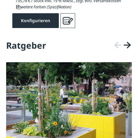
735,78 € / Stück inkl. 19 % MwSt., zzgl. evtl. Versandkosten
11 weitere Farben (Spezifikation)
Konfigurieren
Ratgeber