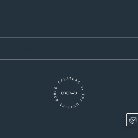
Zahlmethoden
Versandpartner
Newsletter-Abonnement
Ein Unternehmen der CROWD-Gruppe
LinkedIn
Pinterest
Facebook
YouTube
Instagram