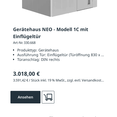
Gerätehaus NEO - Modell 1C mit
Einflügeltür
Art-Nr. 330.668
Produkttyp:
Gerätehaus
Ausführung Tür:
Einflügeltür (Türöffnung 830 x 2000 mm
Türanschlag:
DIN rechts
3.018,00 €
3.591,42 € / Stück inkl. 19 % MwSt., zzgl. evtl. Versandkosten
Ansehen