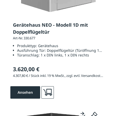
Gerätehaus NEO - Modell 1D mit
Doppelflügeltür
Art-Nr. 330.677
Produkttyp:
Gerätehaus
Ausführung Tür:
Doppelflügeltür (Türöffnung 1670 x 20
Türanschlag:
1 x DIN links, 1 x DIN rechts
3.620,00 €
4.307,80 € / Stück inkl. 19 % MwSt., zzgl. evtl. Versandkosten
Ansehen