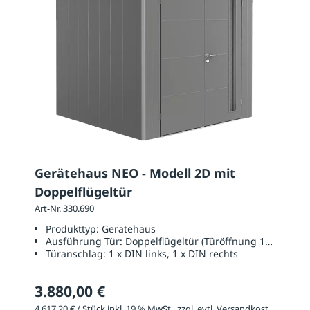
Gerätehaus NEO - Modell 2D mit
Doppelflügeltür
Art-Nr. 330.690
Produkttyp:
Gerätehaus
Ausführung Tür:
Doppelflügeltür (Türöffnung 1670 x 20
Türanschlag:
1 x DIN links, 1 x DIN rechts
3.880,00 €
4.617,20 € / Stück inkl. 19 % MwSt., zzgl. evtl. Versandkosten