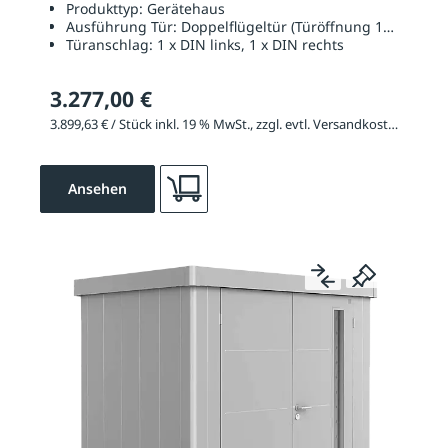
Produkttyp:
Gerätehaus
Ausführung Tür:
Doppelflügeltür (Türöffnung 1670 x 20
Türanschlag:
1 x DIN links, 1 x DIN rechts
3.277,00 €
3.899,63 € / Stück inkl. 19 % MwSt., zzgl. evtl. Versandkosten
Ansehen