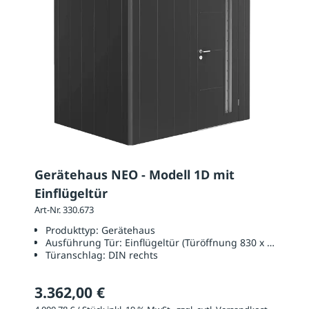
Gerätehaus NEO - Modell 1D mit
Einflügeltür
Art-Nr. 330.673
Produkttyp:
Gerätehaus
Ausführung Tür:
Einflügeltür (Türöffnung 830 x 2000 mm
Türanschlag:
DIN rechts
3.362,00 €