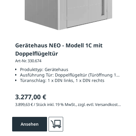
Gerätehaus NEO - Modell 1C mit
Doppelflügeltür
Art-Nr. 330.674
Produkttyp:
Gerätehaus
Ausführung Tür:
Doppelflügeltür (Türöffnung 1670 x 20
Türanschlag:
1 x DIN links, 1 x DIN rechts
3.277,00 €
3.899,63 € / Stück inkl. 19 % MwSt., zzgl. evtl. Versandkosten
Ansehen