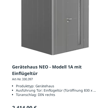
Gerätehaus NEO - Modell 1A mit
Einflügeltür
Art-Nr. 330.397
Produkttyp:
Gerätehaus
Ausführung Tür:
Einflügeltür (Türöffnung 830 x 2000 mm
Türanschlag:
DIN rechts
2.414,00 €