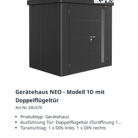
Gerätehaus NEO - Modell 1D mit
Doppelflügeltür
Art-Nr. 330.679
Produkttyp:
Gerätehaus
Ausführung Tür:
Doppelflügeltür (Türöffnung 1670 x 20
Türanschlag:
1 x DIN links, 1 x DIN rechts