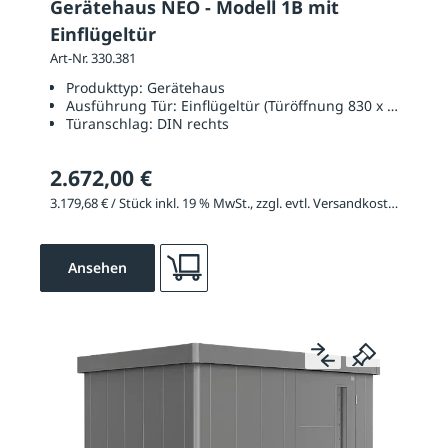
Gerätehaus NEO - Modell 1B mit
Einflügeltür
Art-Nr. 330.381
Produkttyp:
Gerätehaus
Ausführung Tür:
Einflügeltür (Türöffnung 830 x 2000 mm
Türanschlag:
DIN rechts
2.672,00 €
3.179,68 € / Stück inkl. 19 % MwSt., zzgl. evtl. Versandkosten
Ansehen