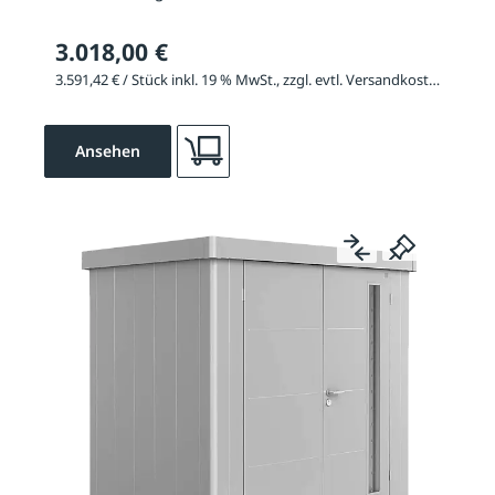
3.018,00 €
3.591,42 € / Stück inkl. 19 % MwSt., zzgl. evtl. Versandkosten
Ansehen