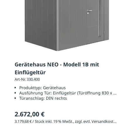
Gerätehaus NEO - Modell 1B mit
Einflügeltür
Art-Nr. 330.400
Produkttyp:
Gerätehaus
Ausführung Tür:
Einflügeltür (Türöffnung 830 x 2000 mm
Türanschlag:
DIN rechts
2.672,00 €
3.179,68 € / Stück inkl. 19 % MwSt., zzgl. evtl. Versandkosten