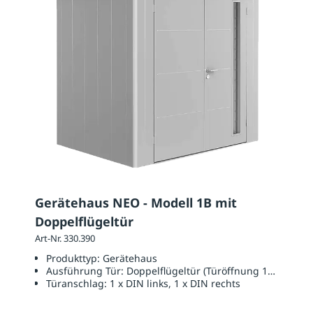
Gerätehaus NEO - Modell 1B mit
Doppelflügeltür
Art-Nr. 330.390
Produkttyp:
Gerätehaus
Ausführung Tür:
Doppelflügeltür (Türöffnung 1670 x 20
Türanschlag:
1 x DIN links, 1 x DIN rechts