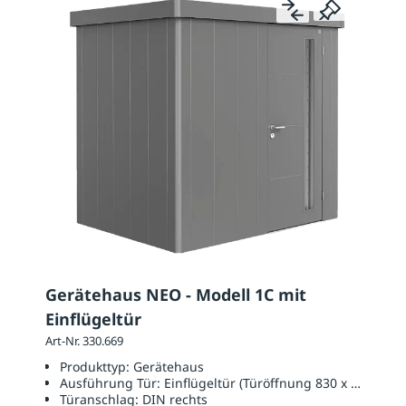
Gerätehaus NEO - Modell 1C mit
Einflügeltür
Art-Nr. 330.669
Produkttyp:
Gerätehaus
Ausführung Tür:
Einflügeltür (Türöffnung 830 x 2000 mm
Türanschlag:
DIN rechts