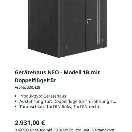
Gerätehaus NEO - Modell 1B mit
Doppelflügeltür
Art-Nr. 330.428
Produkttyp:
Gerätehaus
Ausführung Tür:
Doppelflügeltür (Türöffnung 1670 x 20
Türanschlag:
1 x DIN links, 1 x DIN rechts
2.931,00 €
3.487,89 € / Stück inkl. 19 % MwSt., zzgl. evtl. Versandkosten