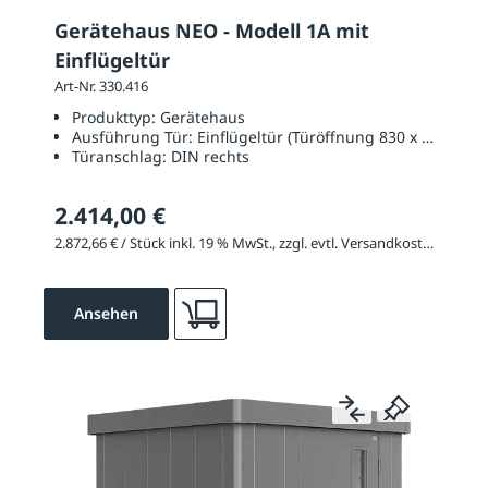
Gerätehaus NEO - Modell 1A mit
Einflügeltür
Art-Nr. 330.416
Produkttyp:
Gerätehaus
Ausführung Tür:
Einflügeltür (Türöffnung 830 x 2000 mm
Türanschlag:
DIN rechts
2.414,00 €
2.872,66 € / Stück inkl. 19 % MwSt., zzgl. evtl. Versandkosten
Ansehen