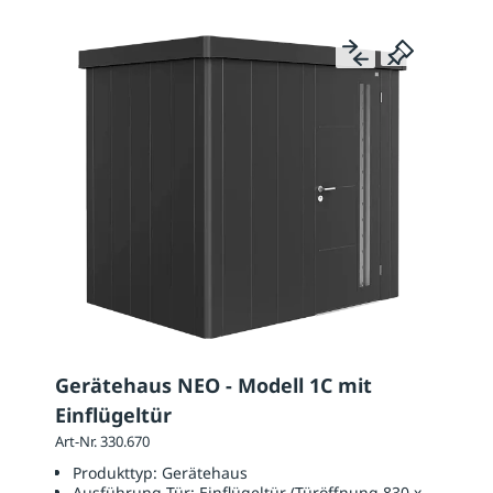
Gerätehaus NEO - Modell 1C mit
Einflügeltür
Art-Nr. 330.670
Produkttyp:
Gerätehaus
Ausführung Tür:
Einflügeltür (Türöffnung 830 x 2000 mm