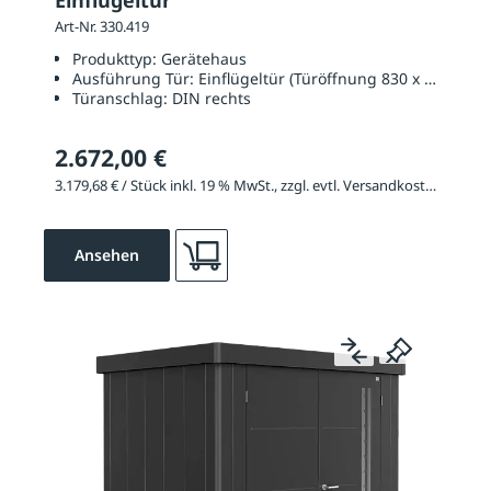
Einflügeltür
Art-Nr. 330.419
Produkttyp:
Gerätehaus
Ausführung Tür:
Einflügeltür (Türöffnung 830 x 2000 mm
Türanschlag:
DIN rechts
2.672,00 €
3.179,68 € / Stück inkl. 19 % MwSt., zzgl. evtl. Versandkosten
Ansehen