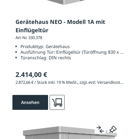
Gerätehaus NEO - Modell 1A mit
Einflügeltür
Art-Nr. 330.378
Produkttyp:
Gerätehaus
Ausführung Tür:
Einflügeltür (Türöffnung 830 x 2000 mm
Türanschlag:
DIN rechts
2.414,00 €
2.872,66 € / Stück inkl. 19 % MwSt., zzgl. evtl. Versandkosten
Ansehen