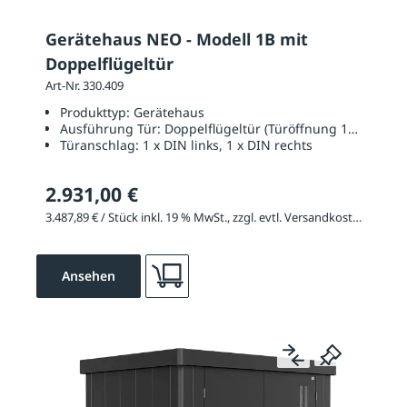
Gerätehaus NEO - Modell 1B mit
Doppelflügeltür
Art-Nr. 330.409
Produkttyp:
Gerätehaus
Ausführung Tür:
Doppelflügeltür (Türöffnung 1670 x 20
Türanschlag:
1 x DIN links, 1 x DIN rechts
2.931,00 €
3.487,89 € / Stück inkl. 19 % MwSt., zzgl. evtl. Versandkosten
Ansehen