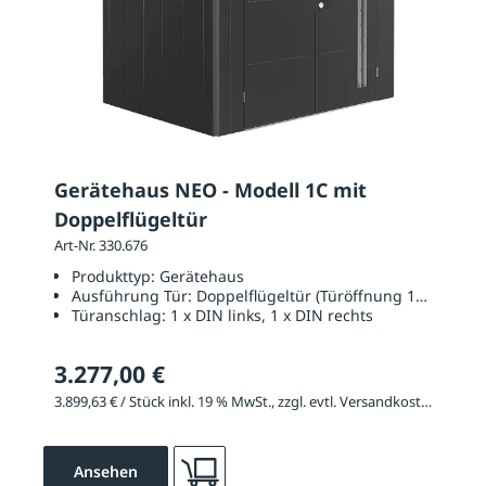
Gerätehaus NEO - Modell 1C mit
Doppelflügeltür
Art-Nr. 330.676
Produkttyp:
Gerätehaus
Ausführung Tür:
Doppelflügeltür (Türöffnung 1670 x 20
Türanschlag:
1 x DIN links, 1 x DIN rechts
3.277,00 €
3.899,63 € / Stück inkl. 19 % MwSt., zzgl. evtl. Versandkosten
Ansehen