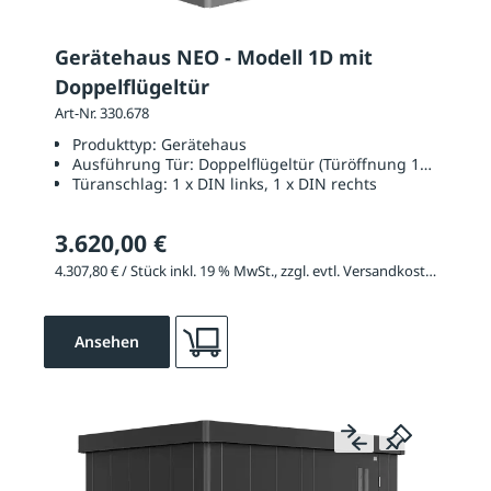
Gerätehaus NEO - Modell 1D mit
Doppelflügeltür
Art-Nr. 330.678
Produkttyp:
Gerätehaus
Ausführung Tür:
Doppelflügeltür (Türöffnung 1670 x 20
Türanschlag:
1 x DIN links, 1 x DIN rechts
3.620,00 €
4.307,80 € / Stück inkl. 19 % MwSt., zzgl. evtl. Versandkosten
Ansehen