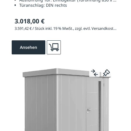
Türanschlag:
DIN rechts
3.018,00 €
3.591,42 € / Stück inkl. 19 % MwSt., zzgl. evtl. Versandkosten
Ansehen