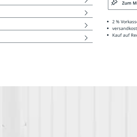
Zum Me
2 % Vorkass
versandkost
Kauf auf R