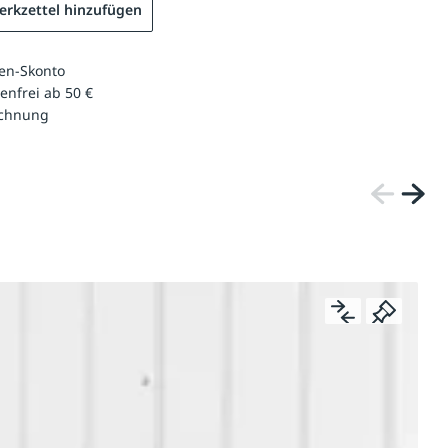
rkzettel hinzufügen
en-Skonto
enfrei ab 50 €
echnung