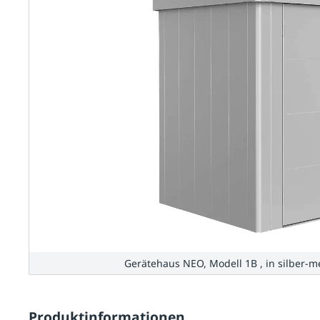
Gerätehaus NEO, Modell 1B , in silber-me
Produktinformationen