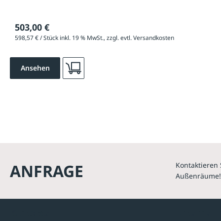
503,00 €
598,57 € / Stück inkl. 19 % MwSt., zzgl. evtl. Versandkosten
Ansehen
ANFRAGE
Kontaktieren 
Außenräume!
Kontakte
Unterne