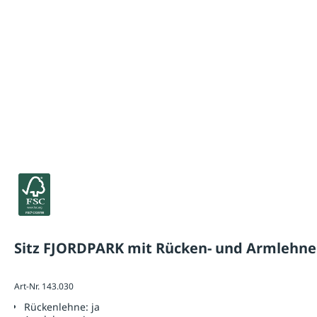
Sitz FJORDPARK mit Rücken- und Armlehn
Art-Nr. 143.030
Rückenlehne:
ja