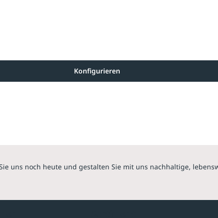
Konfigurieren
Sie uns noch heute und gestalten Sie mit uns nachhaltige, lebens
hmen
Sortiment