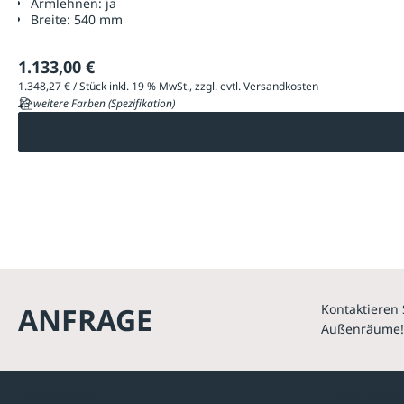
Armlehnen:
ja
Breite:
540 mm
1.133,00 €
1.348,27 € / Stück inkl. 19 % MwSt., zzgl. evtl. Versandkosten
23 weitere Farben (Spezifikation)
ANFRAGE
Kontaktieren 
Außenräume!
Kontakte
Unterne