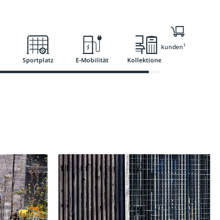
l
Ratgeber
Services
1
Nur für Geschäftskunden
Sportplatz
E-Mobilität
Kollektionen