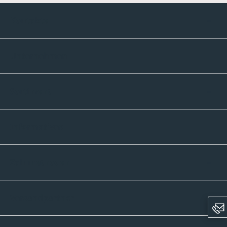
Kontakte
Unternehmen
Sortiment
Informatives
Zahlmethoden
Versandpartner