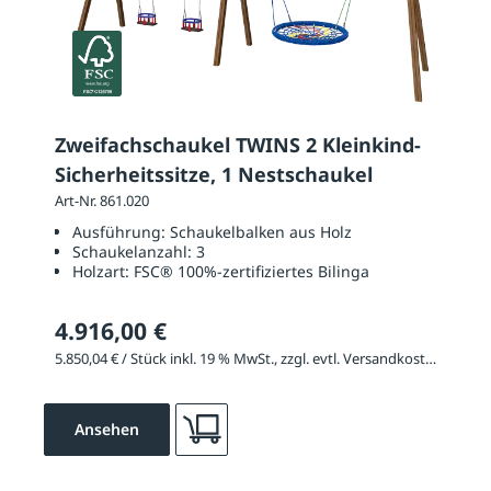
Zweifachschaukel TWINS 2 Kleinkind-
Sicherheitssitze, 1 Nestschaukel
Art-Nr. 861.020
Ausführung:
Schaukelbalken aus Holz
Schaukelanzahl:
3
Holzart:
FSC® 100%-zertifiziertes Bilinga
4.916,00 €
5.850,04 € / Stück inkl. 19 % MwSt., zzgl. evtl. Versandkosten
Ansehen