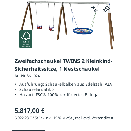
Zweifachschaukel TWINS 2 Kleinkind-
Sicherheitssitze, 1 Nestschaukel
Art-Nr. 861.024
Ausführung:
Schaukelbalken aus Edelstahl V2A
Schaukelanzahl:
3
Holzart:
FSC® 100%-zertifiziertes Bilinga
5.817,00 €
6.922,23 € / Stück inkl. 19 % MwSt., zzgl. evtl. Versandkosten