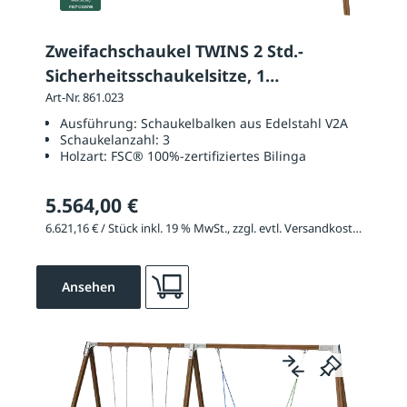
Zweifachschaukel TWINS 2 Std.-
Sicherheitsschaukelsitze, 1
Nestschaukel
Art-Nr. 861.023
Ausführung:
Schaukelbalken aus Edelstahl V2A
Schaukelanzahl:
3
Holzart:
FSC® 100%-zertifiziertes Bilinga
5.564,00 €
6.621,16 € / Stück inkl. 19 % MwSt., zzgl. evtl. Versandkosten
Ansehen