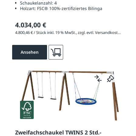
Schaukelanzahl:
4
Holzart:
FSC® 100%-zertifiziertes Bilinga
4.034,00 €
4.800,46 € / Stück inkl. 19 % MwSt., zzgl. evtl. Versandkosten
Ansehen
Zweifachschaukel TWINS 2 Std.-