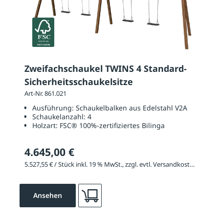
Zweifachschaukel TWINS 4 Standard-
Sicherheitsschaukelsitze
Art-Nr. 861.021
Ausführung:
Schaukelbalken aus Edelstahl V2A
Schaukelanzahl:
4
Holzart:
FSC® 100%-zertifiziertes Bilinga
4.645,00 €
5.527,55 € / Stück inkl. 19 % MwSt., zzgl. evtl. Versandkosten
Ansehen