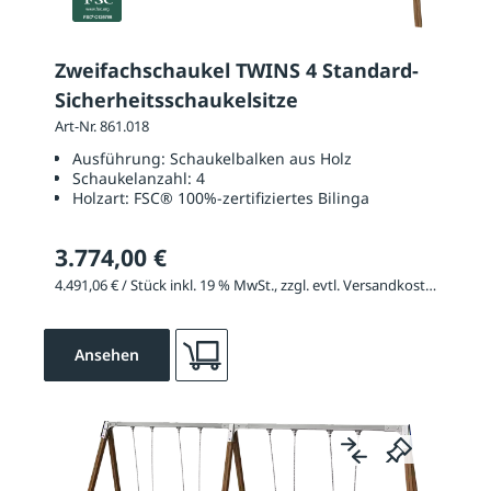
Zweifachschaukel TWINS 4 Standard-
Sicherheitsschaukelsitze
Art-Nr. 861.018
Ausführung:
Schaukelbalken aus Holz
Schaukelanzahl:
4
Holzart:
FSC® 100%-zertifiziertes Bilinga
3.774,00 €
4.491,06 € / Stück inkl. 19 % MwSt., zzgl. evtl. Versandkosten
Ansehen