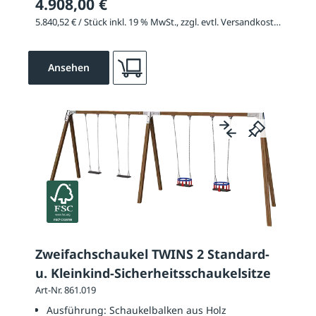
4.908,00 €
5.840,52 € / Stück inkl. 19 % MwSt., zzgl. evtl. Versandkosten
Ansehen
Zweifachschaukel TWINS 2 Standard-
u. Kleinkind-Sicherheitsschaukelsitze
Art-Nr. 861.019
Ausführung:
Schaukelbalken aus Holz