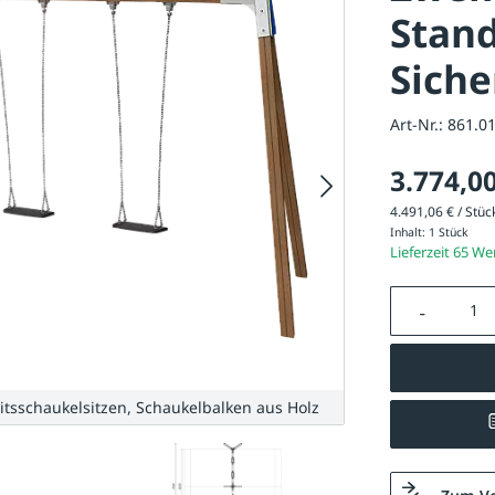
Stand
Siche
Art-Nr.:
861.0
3.774,00
4.491,06 € / Stück
Inhalt:
1 Stück
Lieferzeit 65 W
Produkt A
itsschaukelsitzen, Schaukelbalken aus Holz