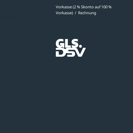
Vorkasse (2 % Skonto auf 100 %
Vorkasse)
/
Rechnung
meldung
Versandpartner
ibungen