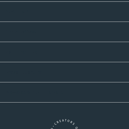
Sortiment
Informatives
Zahlmethoden
Versandpartner
Newsletter-Abonnement