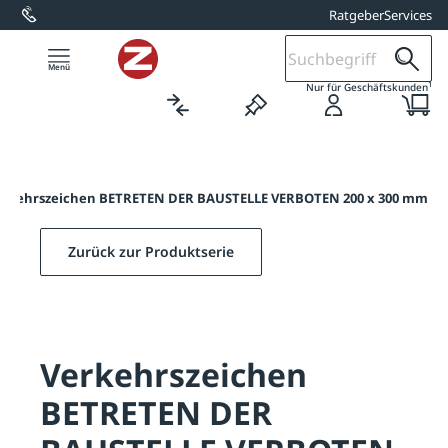
Ratgeber
Services
alt springen
1
Nur für Geschäftskunden
erkehrszeichen BETRETEN DER BAUSTELLE VERBOTEN 200 x 300 mm
Zurück zur Produktserie
Verkehrszeichen
BETRETEN DER