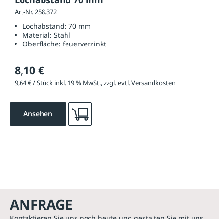
Lochabstand 70 mm
Art-Nr. 258.372
Lochabstand:
70 mm
Material:
Stahl
Oberfläche:
feuerverzinkt
8,10 €
9,64 € / Stück inkl. 19 % MwSt., zzgl. evtl. Versandkosten
Ansehen
ANFRAGE
Kontaktieren Sie uns noch heute und gestalten Sie mit uns