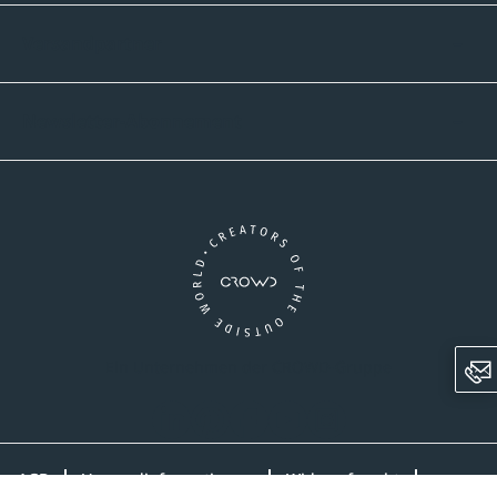
Versandpartner
Newsletter-Abonnement
Ein Unternehmen der CROWD-Gruppe
LinkedIn
Pinterest
Facebook
YouTube
Instagram
AGB
Versandinformationen
Widerrufsrecht