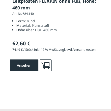
Leitpfosten FLEXPIN ohne Fuß, Höhe:
460 mm
Art-Nr. 684.140
Form:
rund
Material:
Kunststoff
Höhe über Flur:
460 mm
62,60 €
74,49 € / Stück inkl. 19 % MwSt., zzgl. evtl. Versandkosten
Ansehen