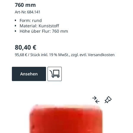
760 mm
Art-Nr. 684.141
Form:
rund
Material:
Kunststoff
Höhe über Flur:
760 mm
80,40 €
95,68 € / Stück inkl. 19 % MwSt., zzgl. evtl. Versandkosten
Ansehen