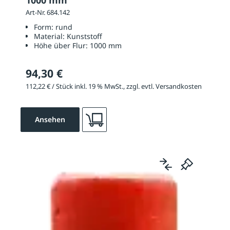
1000 mm
Art-Nr. 684.142
Form:
rund
Material:
Kunststoff
Höhe über Flur:
1000 mm
94,30 €
112,22 € / Stück inkl. 19 % MwSt., zzgl. evtl. Versandkosten
Ansehen