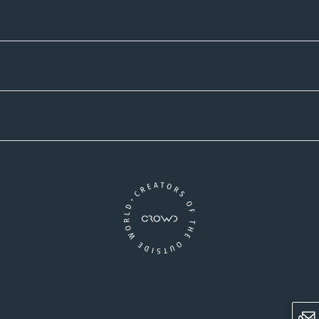
Zahlmethoden
Versandpartner
Newsletter-Abonnement
Ein Unternehmen der CROWD-Gruppe
LinkedIn
Pinterest
Facebook
YouTube
Instagram