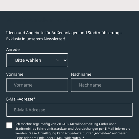
Newsletter-Abonnement
Ideen und Angebote für Außenanlagen und Stadtmöblierung –
Exklusiv in unserem Newsletter!
Anrede
Vorname
Nachname
E-Mail-Adresse*
Ich möchte regelmäßig von ZIEGLER Metallbearbeitung GmbH über
Stadtmobiliar, Fahrradinfrastruktur und Überdachungen per E-Mail informiert
werden. Diese Einwilligung kann ich jederzeit unter „Abmelden‘‘ auf dieser
Seite oder am Ende jeder E-Mail widerrufen. *