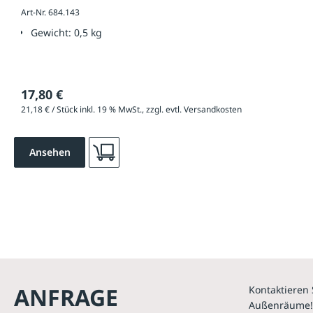
Art-Nr. 684.143
Gewicht:
0,5 kg
17,80 €
21,18 € / Stück inkl. 19 % MwSt., zzgl. evtl. Versandkosten
Ansehen
ANFRAGE
Kontaktieren 
Außenräume!