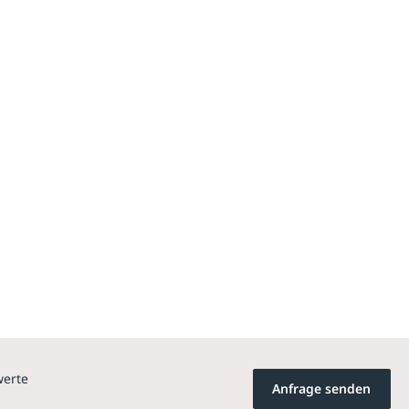
werte
Anfrage senden