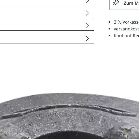
Zum Me
2 % Vorkass
versandkost
Kauf auf R