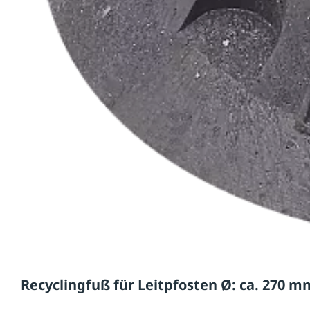
Recyclingfuß für Leitpfosten Ø: ca. 270 m