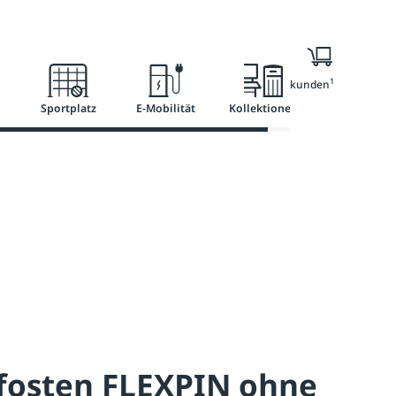
l
Ratgeber
Services
1
Nur für Geschäftskunden
Sportplatz
E-Mobilität
Kollektionen
fosten FLEXPIN ohne