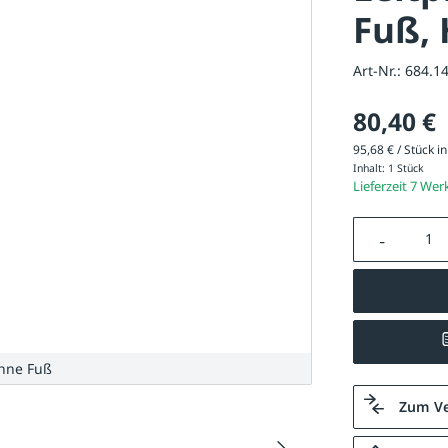
Fuß,
Art-Nr.:
684.1
80,40 €
95,68 € / Stück in
Inhalt:
1 Stück
Lieferzeit 7 Wer
Produkt A
ohne Fuß
Zum Ve