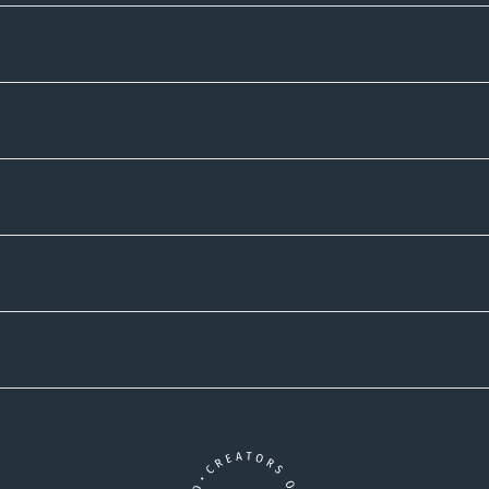
Sortiment
Informatives
Zahlmethoden
Versandpartner
Newsletter-Abonnement