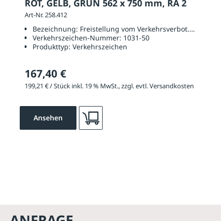
ROT, GELB, GRÜN 562 x 750 mm, RA 2
Art-Nr. 258.412
Bezeichnung:
Freistellung vom Verkehrsverbot. Rote, ge
Verkehrszeichen-Nummer:
1031-50
Produkttyp:
Verkehrszeichen
167,40 €
199,21 € / Stück inkl. 19 % MwSt., zzgl. evtl. Versandkosten
Ansehen
ANFRAGE