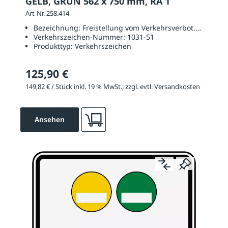
GELB, GRÜN 562 x 750 mm, RA 1
Art-Nr. 258.414
Bezeichnung:
Freistellung vom Verkehrsverbot. Gelbe un
Verkehrszeichen-Nummer:
1031-51
Produkttyp:
Verkehrszeichen
125,90 €
149,82 € / Stück inkl. 19 % MwSt., zzgl. evtl. Versandkosten
Ansehen