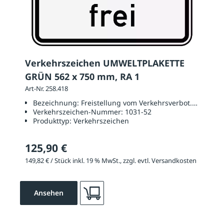
Verkehrszeichen UMWELTPLAKETTE
GRÜN 562 x 750 mm, RA 1
Art-Nr. 258.418
Bezeichnung:
Freistellung vom Verkehrsverbot. Grüne Pla
Verkehrszeichen-Nummer:
1031-52
Produkttyp:
Verkehrszeichen
125,90 €
149,82 € / Stück inkl. 19 % MwSt., zzgl. evtl. Versandkosten
Ansehen