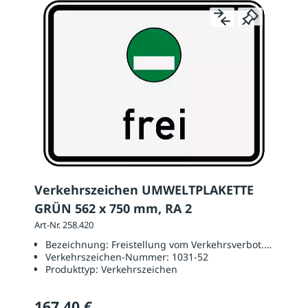
Verkehrszeichen UMWELTPLAKETTE
GRÜN 562 x 750 mm, RA 2
Art-Nr. 258.420
Bezeichnung:
Freistellung vom Verkehrsverbot. Grüne Pla
Verkehrszeichen-Nummer:
1031-52
Produkttyp:
Verkehrszeichen
167,40 €