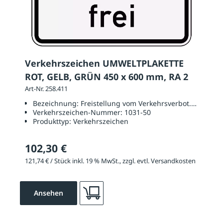
Verkehrszeichen UMWELTPLAKETTE
ROT, GELB, GRÜN 450 x 600 mm, RA 2
Art-Nr. 258.411
Bezeichnung:
Freistellung vom Verkehrsverbot. Rote, ge
Verkehrszeichen-Nummer:
1031-50
Produkttyp:
Verkehrszeichen
102,30 €
121,74 € / Stück inkl. 19 % MwSt., zzgl. evtl. Versandkosten
Ansehen