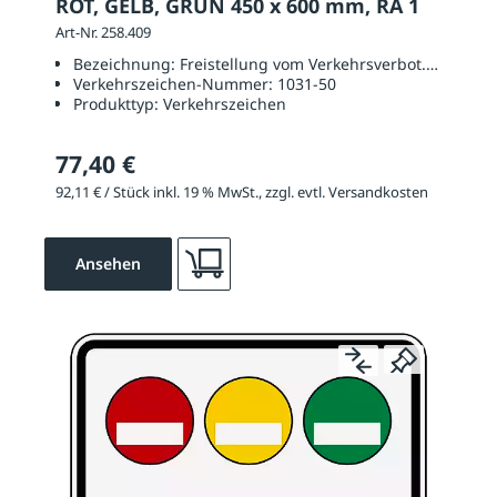
ROT, GELB, GRÜN 450 x 600 mm, RA 1
Art-Nr. 258.409
Bezeichnung:
Freistellung vom Verkehrsverbot. Rote, ge
Verkehrszeichen-Nummer:
1031-50
Produkttyp:
Verkehrszeichen
77,40 €
92,11 € / Stück inkl. 19 % MwSt., zzgl. evtl. Versandkosten
Ansehen