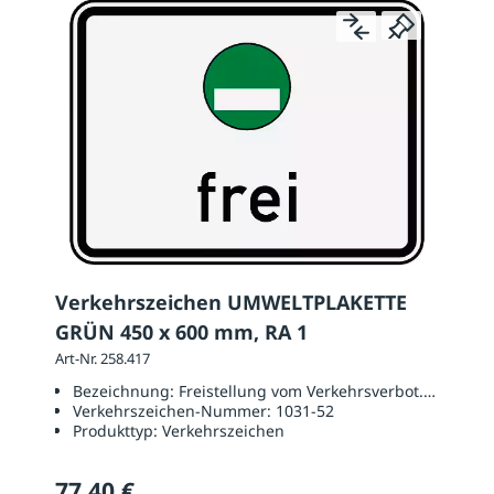
Verkehrszeichen UMWELTPLAKETTE
GRÜN 450 x 600 mm, RA 1
Art-Nr. 258.417
Bezeichnung:
Freistellung vom Verkehrsverbot. Grüne Pla
Verkehrszeichen-Nummer:
1031-52
Produkttyp:
Verkehrszeichen
77,40 €