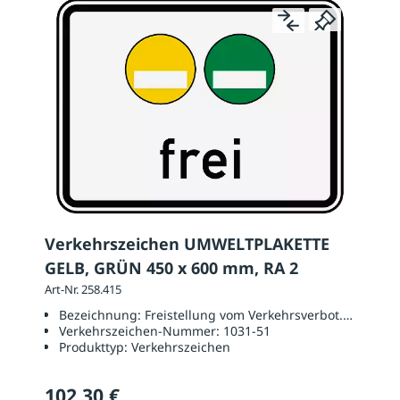
Verkehrszeichen UMWELTPLAKETTE
GELB, GRÜN 450 x 600 mm, RA 2
Art-Nr. 258.415
Bezeichnung:
Freistellung vom Verkehrsverbot. Gelbe un
Verkehrszeichen-Nummer:
1031-51
Produkttyp:
Verkehrszeichen
102,30 €