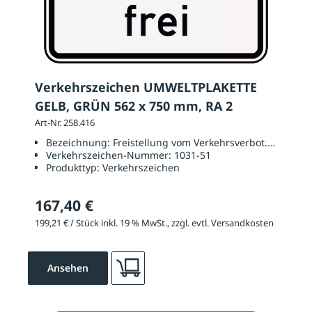
Verkehrszeichen UMWELTPLAKETTE
GELB, GRÜN 562 x 750 mm, RA 2
Art-Nr. 258.416
Bezeichnung:
Freistellung vom Verkehrsverbot. Gelbe un
Verkehrszeichen-Nummer:
1031-51
Produkttyp:
Verkehrszeichen
167,40 €
199,21 € / Stück inkl. 19 % MwSt., zzgl. evtl. Versandkosten
Ansehen