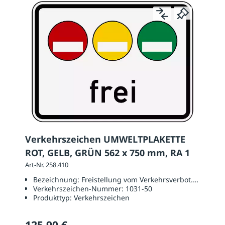
Verkehrszeichen UMWELTPLAKETTE
ROT, GELB, GRÜN 562 x 750 mm, RA 1
Art-Nr. 258.410
Bezeichnung:
Freistellung vom Verkehrsverbot. Rote, ge
Verkehrszeichen-Nummer:
1031-50
Produkttyp:
Verkehrszeichen
125,90 €