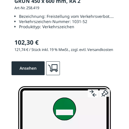
GRÜN 450 x 600 mm, RA 2
Art-Nr. 258.419
Bezeichnung:
Freistellung vom Verkehrsverbot. Grüne Pla
Verkehrszeichen-Nummer:
1031-52
Produkttyp:
Verkehrszeichen
102,30 €
121,74 € / Stück inkl. 19 % MwSt., zzgl. evtl. Versandkosten
Ansehen