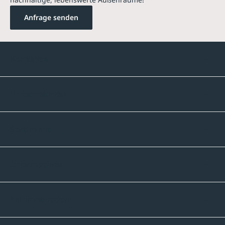
Anfrage senden
Kontakte
Unternehmen
Sortiment
Informatives
Zahlmethoden