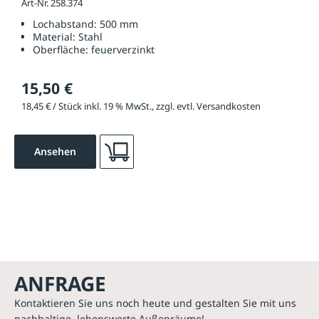
Art-Nr. 258.374
Lochabstand:
500 mm
Material:
Stahl
Oberfläche:
feuerverzinkt
15,50 €
18,45 € / Stück inkl. 19 % MwSt., zzgl. evtl. Versandkosten
Ansehen
ANFRAGE
Kontaktieren Sie uns noch heute und gestalten Sie mit uns
nachhaltige, lebenswerte Außenräume!