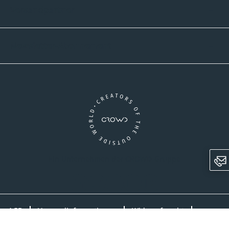
Versandpartner
Newsletter-Abonnement
Ein Unternehmen der CROWD-Gruppe
LinkedIn
Pinterest
Facebook
YouTube
Instagram
AGB
Versandinformationen
Widerrufsrecht
Datenschutz
Impressum