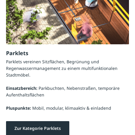
Parklets
Parklets vereinen Sitzflächen, Begrünung und
Regenwassermanagement zu einem multifunktionalen
Stadtmöbel.
Einsatzbereich:
Parkbuchten, Nebenstraßen, temporäre
Aufenthaltsflächen
Pluspunkte:
Mobil, modular, klimaaktiv & einladend
Zur Kategorie Parklets