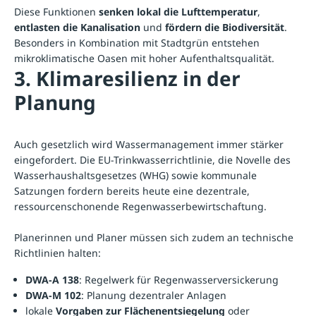
Diese Funktionen
senken lokal die Lufttemperatur
,
entlasten die Kanalisation
und
fördern die Biodiversität
.
Besonders in Kombination mit Stadtgrün entstehen
mikroklimatische Oasen mit hoher Aufenthaltsqualität.
3. Klimaresilienz in der
Planung
Auch gesetzlich wird Wassermanagement immer stärker
eingefordert. Die EU-Trinkwasserrichtlinie, die Novelle des
Wasserhaushaltsgesetzes (WHG) sowie kommunale
Satzungen fordern bereits heute eine dezentrale,
ressourcenschonende Regenwasserbewirtschaftung.
Planerinnen und Planer müssen sich zudem an technische
Richtlinien halten:
DWA-A 138
: Regelwerk für Regenwasserversickerung
DWA-M 102
: Planung dezentraler Anlagen
lokale
Vorgaben zur Flächenentsiegelung
oder