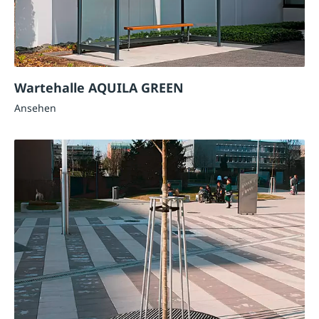
Wartehalle AQUILA GREEN
Ansehen