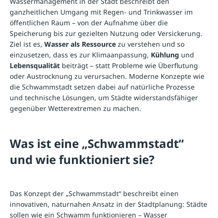
Wassermanagement in der Stadt beschreibt den
ganzheitlichen Umgang mit Regen- und Trinkwasser im
öffentlichen Raum – von der Aufnahme über die
Speicherung bis zur gezielten Nutzung oder Versickerung.
Ziel ist es,
Wasser als Ressource
zu verstehen und so
einzusetzen, dass es zur Klimaanpassung,
Kühlung
und
Lebensqualität
beiträgt – statt Probleme wie Überflutung
oder Austrocknung zu verursachen. Moderne Konzepte wie
die Schwammstadt setzen dabei auf natürliche Prozesse
und technische Lösungen, um Städte widerstandsfähiger
gegenüber Wetterextremen zu machen.
Was ist eine „Schwammstadt“
und wie funktioniert sie?
Das Konzept der „Schwammstadt“ beschreibt einen
innovativen, naturnahen Ansatz in der Stadtplanung: Städte
sollen wie ein Schwamm funktionieren – Wasser