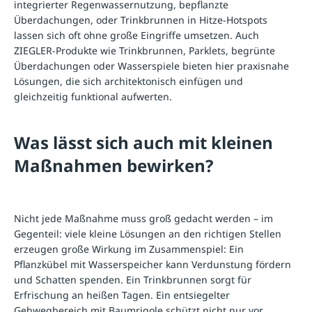
integrierter Regenwassernutzung, bepflanzte
Überdachungen, oder Trinkbrunnen in Hitze-Hotspots
lassen sich oft ohne große Eingriffe umsetzen. Auch
ZIEGLER-Produkte wie Trinkbrunnen, Parklets, begrünte
Überdachungen oder Wasserspiele bieten hier praxisnahe
Lösungen, die sich architektonisch einfügen und
gleichzeitig funktional aufwerten.
Was lässt sich auch mit kleinen
Maßnahmen bewirken?
Nicht jede Maßnahme muss groß gedacht werden – im
Gegenteil: viele kleine Lösungen an den richtigen Stellen
erzeugen große Wirkung im Zusammenspiel: Ein
Pflanzkübel mit Wasserspeicher kann Verdunstung fördern
und Schatten spenden. Ein Trinkbrunnen sorgt für
Erfrischung an heißen Tagen. Ein entsiegelter
Gehwegbereich mit Baumrigole schützt nicht nur vor