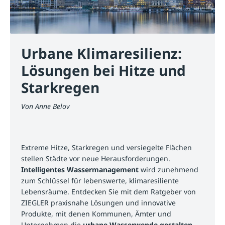
Urbane Klimaresilienz:
Lösungen bei Hitze und
Starkregen
Von
Anne Belov
Extreme Hitze, Starkregen und versiegelte Flächen
stellen Städte vor neue Herausforderungen.
Intelligentes Wassermanagement
wird zunehmend
zum Schlüssel für lebenswerte, klimaresiliente
Lebensräume. Entdecken Sie mit dem Ratgeber von
ZIEGLER praxisnahe Lösungen und innovative
Produkte, mit denen Kommunen, Ämter und
Unternehmen die
urbane Wasserwende gestalten