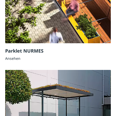
Parklet NURMES
Ansehen