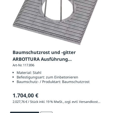
Baumschutzrost und -gitter
ARBOTTURA Ausführung
Baumschutzrost: quadratisch
Art-Nr. 117.896
Material:
Stahl
Befestigungsart:
zum Einbetonieren
Baumschutz- / Produktart:
Baumschutzrost
1.704,00 €
2.027,76 € / Stück inkl. 19 % MwSt., zzgl. evtl. Versandkosten