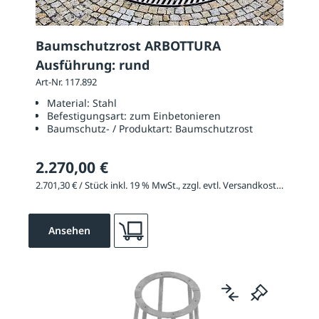
Baumschutzrost ARBOTTURA
Ausführung: rund
Art-Nr. 117.892
Material:
Stahl
Befestigungsart:
zum Einbetonieren
Baumschutz- / Produktart:
Baumschutzrost
2.270,00 €
2.701,30 € / Stück inkl. 19 % MwSt., zzgl. evtl. Versandkosten
Ansehen