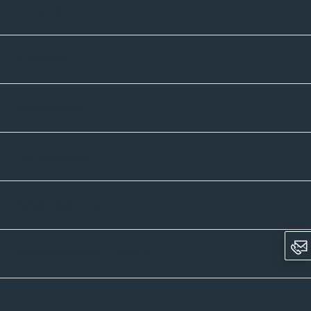
Unternehmen
Sortiment
Informatives
Zahlmethoden
Versandpartner
Newsletter-Abonnement