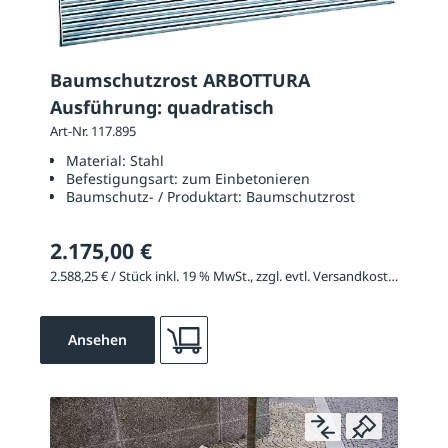
Baumschutzrost ARBOTTURA
Ausführung: quadratisch
Art-Nr. 117.895
Material:
Stahl
Befestigungsart:
zum Einbetonieren
Baumschutz- / Produktart:
Baumschutzrost
2.175,00 €
2.588,25 € / Stück inkl. 19 % MwSt., zzgl. evtl. Versandkosten
Ansehen