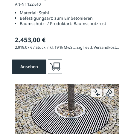
Art-Nr. 122.610
Material:
Stahl
Befestigungsart:
zum Einbetonieren
Baumschutz- / Produktart:
Baumschutzrost
2.453,00 €
2.919,07 € / Stück inkl. 19 % MwSt., zzgl. evtl. Versandkosten
Ansehen