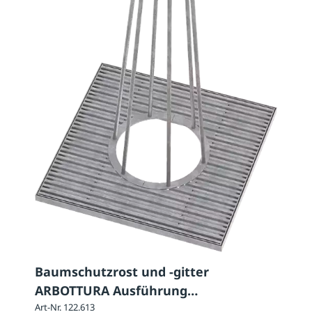
Baumschutzrost und -gitter
ARBOTTURA Ausführung
Baumschutzrost: quadratisch
Art-Nr. 122.613