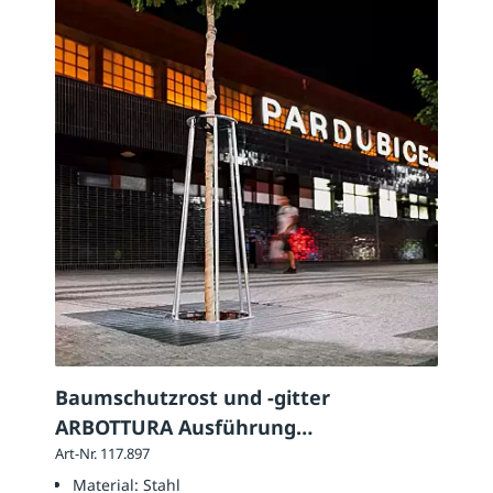
Baumschutzrost und -gitter
ARBOTTURA Ausführung
Baumschutzrost: quadratisch
Art-Nr. 117.897
Material:
Stahl