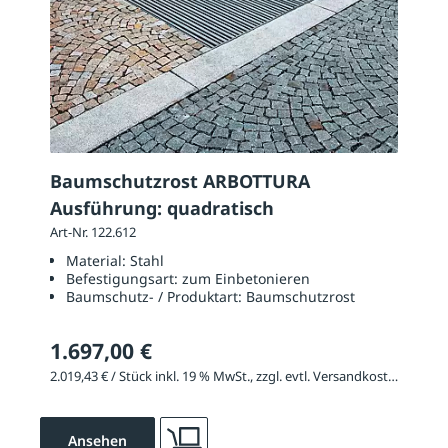
Baumschutzrost ARBOTTURA
Ausführung: quadratisch
Art-Nr. 122.612
Material:
Stahl
Befestigungsart:
zum Einbetonieren
Baumschutz- / Produktart:
Baumschutzrost
1.697,00 €
2.019,43 € / Stück inkl. 19 % MwSt., zzgl. evtl. Versandkosten
Ansehen