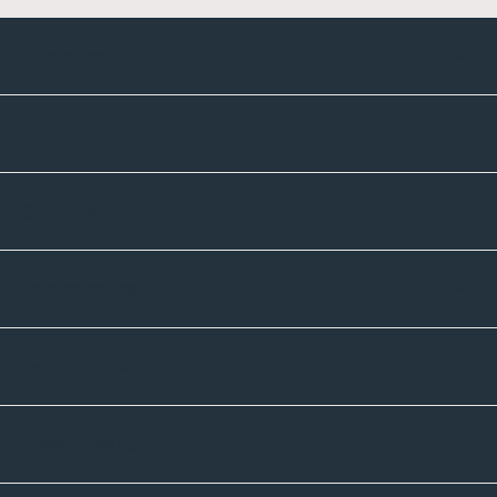
Kontakte
Unternehmen
Sortiment
Informatives
Zahlmethoden
Versandpartner